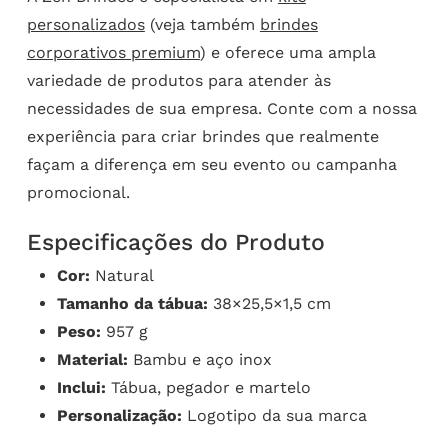
personalizados
(veja também
brindes
corporativos premium
) e oferece uma ampla
variedade de produtos para atender às
necessidades de sua empresa. Conte com a nossa
experiência para criar brindes que realmente
façam a diferença em seu evento ou campanha
promocional.
Especificações do Produto
Cor:
Natural
Tamanho da tábua:
38×25,5×1,5 cm
Peso:
957 g
Material:
Bambu e aço inox
Inclui:
Tábua, pegador e martelo
Personalização:
Logotipo da sua marca