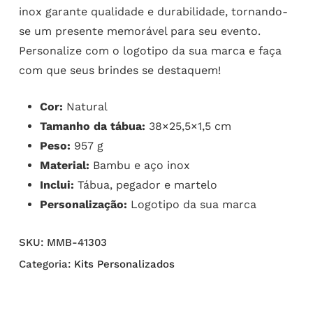
inox garante qualidade e durabilidade, tornando-
se um presente memorável para seu evento.
Personalize com o logotipo da sua marca e faça
com que seus brindes se destaquem!
Cor:
Natural
Tamanho da tábua:
38×25,5×1,5 cm
Peso:
957 g
Material:
Bambu e aço inox
Inclui:
Tábua, pegador e martelo
Personalização:
Logotipo da sua marca
SKU:
MMB-41303
Categoria:
Kits Personalizados