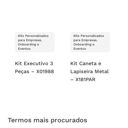
Kits Personalizados
Kits Personalizados
para Empresas,
para Empresas,
Onboarding e
Onboarding e
Eventos
Eventos
Kit Executivo 3
Kit Caneta e
Peças – X01988
Lapiseira Metal
– X181PAR
Termos mais procurados