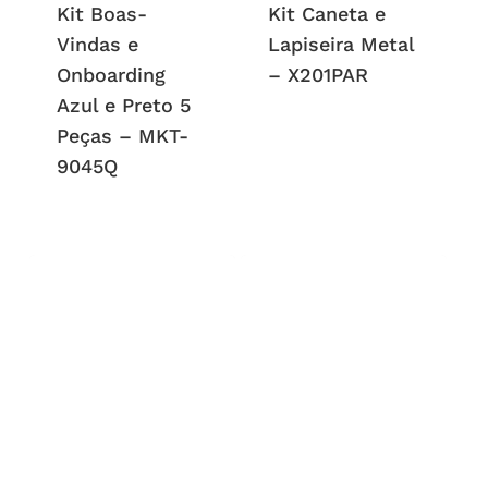
Kit Boas-
Kit Caneta e
Vindas e
Lapiseira Metal
Onboarding
– X201PAR
Azul e Preto 5
Peças – MKT-
9045Q