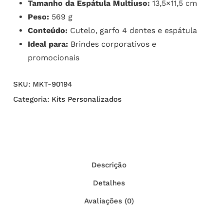
Tamanho da Espátula Multiuso:
13,5×11,5 cm
Peso:
569 g
Conteúdo:
Cutelo, garfo 4 dentes e espátula
Ideal para:
Brindes corporativos
e
promocionais
SKU:
MKT-90194
Categoria:
Kits Personalizados
Descrição
Detalhes
Avaliações (0)