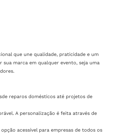
ional que une qualidade, praticidade e um
acar sua marca em qualquer evento, seja uma
dores.
esde reparos domésticos até projetos de
ável. A personalização é feita através de
 opção acessível para empresas de todos os