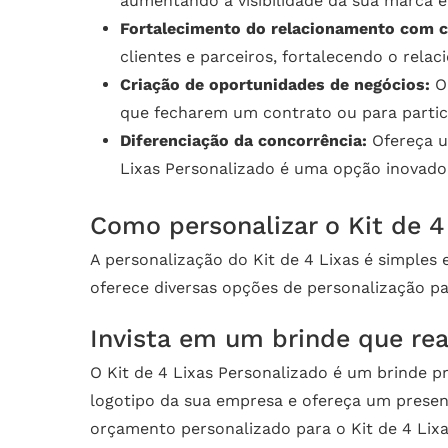
aumentando a visibilidade da sua marca 
Fortalecimento do relacionamento com cl
clientes e parceiros, fortalecendo o rela
Criação de oportunidades de negócios:
O 
que fecharem um contrato ou para parti
Diferenciação da concorrência:
Ofereça u
Lixas Personalizado é uma opção inovado
Como personalizar o Kit de 4
A personalização do Kit de 4 Lixas é simples e
oferece diversas opções de personalização pa
Invista em um brinde que rea
O Kit de 4 Lixas Personalizado é um brinde p
logotipo da sua empresa e ofereça um presen
orçamento personalizado para o Kit de 4 Lix