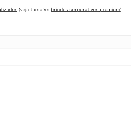
alizados
(veja também
brindes corporativos premium
)