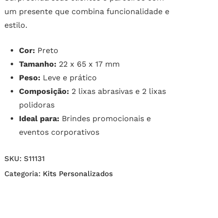
um presente que combina funcionalidade e
estilo.
Cor:
Preto
Tamanho:
22 x 65 x 17 mm
Peso:
Leve e prático
Composição:
2 lixas abrasivas e 2 lixas
polidoras
Ideal para:
Brindes promocionais e
eventos corporativos
SKU:
S11131
Categoria:
Kits Personalizados