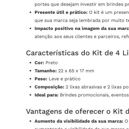
portes que desejam investir em brindes p
Presente útil e prático:
O kit é um present
que sua marca seja lembrada por muito 
Impacto positivo na imagem da sua marc
atenção aos seus clientes e parceiros, r
Características do Kit de 4 L
Cor:
Preto
Tamanho:
22 x 65 x 17 mm
Peso:
Leve e prático
Composição:
2 lixas abrasivas e 2 lixas po
Ideal para:
Brindes promocionais, eventos 
Vantagens de oferecer o Kit 
Aumento da visibilidade da sua marca:
O 