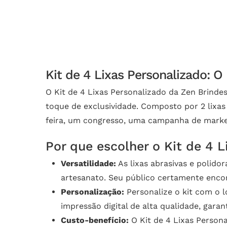
Kit de 4 Lixas Personalizado: O
O Kit de 4 Lixas Personalizado da Zen Brinde
toque de exclusividade. Composto por 2 lixas 
feira, um congresso, uma campanha de marke
Por que escolher o Kit de 4 
Versatilidade:
As lixas abrasivas e polido
artesanato. Seu público certamente encont
Personalização:
Personalize o kit com o l
impressão digital de alta qualidade, gara
Custo-benefício:
O Kit de 4 Lixas Person