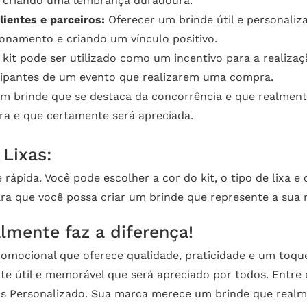
e criando uma lembrança duradoura.
ientes e parceiros:
Oferecer um brinde útil e personali
cionamento e criando um vínculo positivo.
kit pode ser utilizado como um incentivo para a realiza
cipantes de um evento que realizarem uma compra.
m brinde que se destaca da concorrência e que realmente 
ra e que certamente será apreciada.
 Lixas:
 rápida. Você pode escolher a cor do kit, o tipo de lixa e
ra que você possa criar um brinde que represente a sua 
lmente faz a diferença!
romocional que oferece qualidade, praticidade e um toqu
te útil e memorável que será apreciado por todos. Entre
as Personalizado. Sua marca merece um brinde que realme