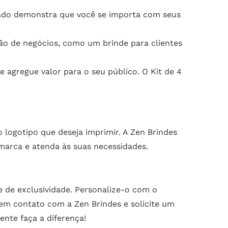
zado demonstra que você se importa com seus
ção de negócios, como um brinde para clientes
agregue valor para o seu público. O Kit de 4
 o logotipo que deseja imprimir. A Zen Brindes
marca e atenda às suas necessidades.
e de exclusividade. Personalize-o com o
 em contato com a Zen Brindes e solicite um
nte faça a diferença!