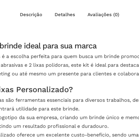
Descrição
Detalhes
Avaliações (0)
 brinde ideal para sua marca
s é a escolha perfeita para quem busca um brinde promoc
abrasivas e 2 lixas polidoras, este kit é ideal para dest
ting ou até mesmo um presente para clientes e colabora
Lixas Personalizado?
ras são ferramentas essenciais para diversos trabalhos, d
rará utilidade para este brinde.
ogotipo da sua empresa, criando um brinde único e memor
ntindo um resultado profissional e duradouro.
alizado oferece um excelente custo-benefício, sendo uma