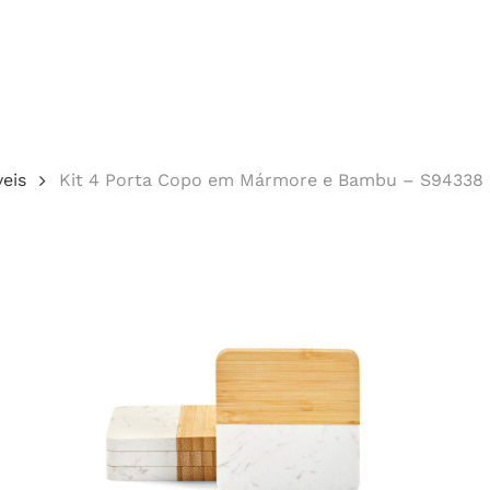
Cotação
eis
Kit 4 Porta Copo em Mármore e Bambu – S94338
echar.