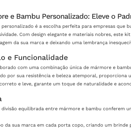
re e Bambu Personalizado: Eleve o Pad
personalizado é a escolha perfeita para empresas que 
ividade. Com design elegante e materiais nobres, este kit 
magem da sua marca e deixando uma lembrança inesquecív
o e Funcionalidade
aborado com uma combinação única de mármore e bambu,
o por sua resistência e beleza atemporal, proporciona u
orreto e leve, garante um toque de naturalidade e acon
a
divisão equilibrada entre mármore e bambu conferem um
po da sua marca em cada porta copo, criando um brinde p