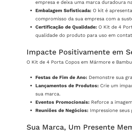
empresa e deixa uma marca duradoura na
Embalagem Sofisticada:
O kit é apresent
compromisso da sua empresa com a suste
Certificação de Qualidade:
O Kit de 4 Por
qualidade do produto para uso em conta
Impacte Positivamente em S
O Kit de 4 Porta Copos em Mármore e Bambu p
Festas de Fim de Ano:
Demonstre sua grat
Lançamentos de Produtos:
Crie um impac
sua marca.
Eventos Promocionais:
Reforce a imagem 
Reuniões de Negócios:
Impressione seus p
Sua Marca, Um Presente Me