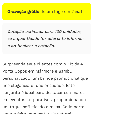
Gravação grátis
de um logo em
1 cor
!
Cotação estimada para 100 unidades,
se a quantidade for diferente informe-
a ao finalizar a cotação.
Surpreenda seus clientes com o Kit de 4
Porta Copos em Mármore e Bambu
personalizado, um brinde promocional que
une elegância e funcionalidade. Este
conjunto é ideal para destacar sua marca
em eventos corporativos, proporcionando
um toque sofisticado à mesa. Cada porta
copo é feito com materiais naturais,