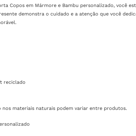
 Porta Copos em Mármore e Bambu personalizado, você es
 presente demonstra o cuidado e a atenção que você dedi
orável.
t reciclado
 nos materiais naturais podem variar entre produtos.
ersonalizado