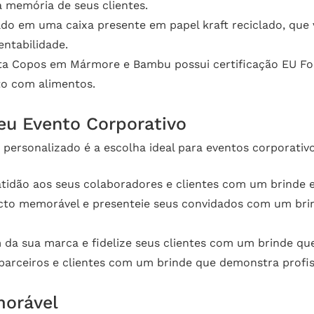
 memória de seus clientes.
ado em uma caixa presente em papel kraft reciclado, que 
ntabilidade.
ta Copos em Mármore e Bambu possui certificação EU Fo
to com alimentos.
eu Evento Corporativo
ersonalizado é a escolha ideal para eventos corporativ
idão aos seus colaboradores e clientes com um brinde el
to memorável e presenteie seus convidados com um brind
da sua marca e fidelize seus clientes com um brinde que
arceiros e clientes com um brinde que demonstra profis
morável