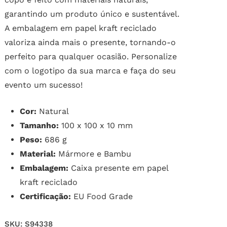
garantindo um produto único e sustentável.
A embalagem em papel kraft reciclado
valoriza ainda mais o presente, tornando-o
perfeito para qualquer ocasião. Personalize
com o logotipo da sua marca e faça do seu
evento um sucesso!
Cor:
Natural
Tamanho:
100 x 100 x 10 mm
Peso:
686 g
Material:
Mármore e Bambu
Embalagem:
Caixa presente em papel
kraft reciclado
Certificação:
EU Food Grade
SKU:
S94338