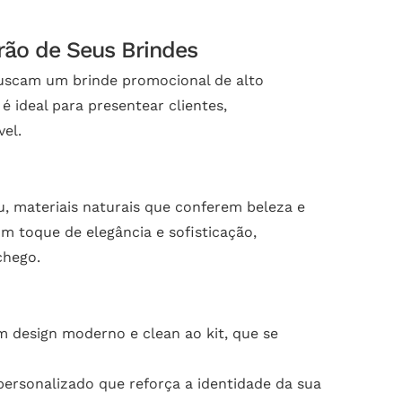
rão de Seus Brindes
buscam um brinde promocional de alto
é ideal para presentear clientes,
el.
 materiais naturais que conferem beleza e
m toque de elegância e sofisticação,
chego.
 design moderno e clean ao kit, que se
ersonalizado que reforça a identidade da sua