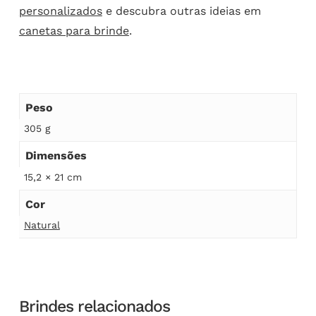
personalizados
e descubra outras ideias em
canetas para brinde
.
Peso
305 g
Dimensões
15,2 × 21 cm
Cor
Natural
Brindes relacionados