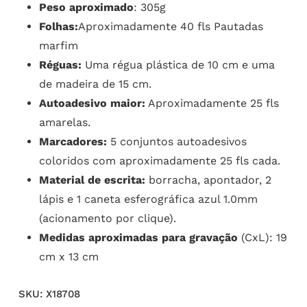
Peso aproximado
: 305g
Folhas:
Aproximadamente 40 fls Pautadas
marfim
Réguas:
Uma régua plástica de 10 cm e uma
de madeira de 15 cm.
Autoadesivo maior:
Aproximadamente 25 fls
amarelas.
Marcadores:
5 conjuntos autoadesivos
coloridos com aproximadamente 25 fls cada.
Material de escrita:
borracha, apontador, 2
lápis e 1 caneta esferográfica azul 1.0mm
(acionamento por clique).
Medidas aproximadas para gravação
(CxL): 19
cm x 13 cm
SKU:
X18708