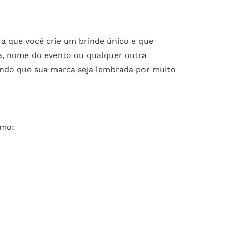
ra que você crie um brinde único e que
sa, nome do evento ou qualquer outra
tindo que sua marca seja lembrada por muito
omo: