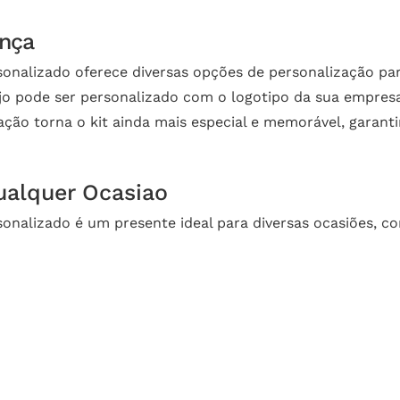
ença
sonalizado oferece diversas opções de personalização pa
ojo pode ser personalizado com o logotipo da sua empre
ação torna o kit ainda mais especial e memorável, garan
ualquer Ocasiao
sonalizado é um presente ideal para diversas ocasiões, c