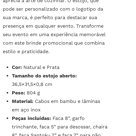
aprecia a arte de cozinhar. O estojo, que
pode ser personalizado com o logotipo da
sua marca, é perfeito para destacar sua
presença em qualquer evento. Transforme
seu evento em uma experiência memorável
com este brinde promocional que combina
estilo e praticidade.
Cor:
Natural e Prata
Tamanho do estojo aberto:
36,5×31,5×0,8 cm
Peso:
804 g
Material:
Cabos em bambu e lâminas
em aço inox
Peças incluídas:
Faca 8”, garfo
trinchante, faca 5” para desossar, chaira
8”, faca Santoku 7” e faca 7” para pão