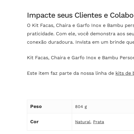
Impacte seus Clientes e Colab
O Kit Facas, Chaira e Garfo Inox e Bambu per
praticidade. Com ele, você demonstra aos se
conexão duradoura. Invista em um brinde que
Kit Facas, Chaira e Garfo Inox e Bambu Perso
Este item faz parte da nossa linha de
kits de 
Peso
804 g
Cor
Natural
,
Prata