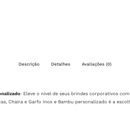
Descrição
Detalhes
Avaliações (0)
onalizado
: Eleve o nível de seus brindes corporativos com 
acas, Chaira e Garfo Inox e Bambu personalizado é a esc