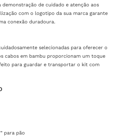
ma demonstração de cuidado e atenção aos
alização com o logotipo da sua marca garante
uma conexão duradoura.
 cuidadosamente selecionadas para oferecer o
o os cabos em bambu proporcionam um toque
feito para guardar e transportar o kit com
o
7” para pão