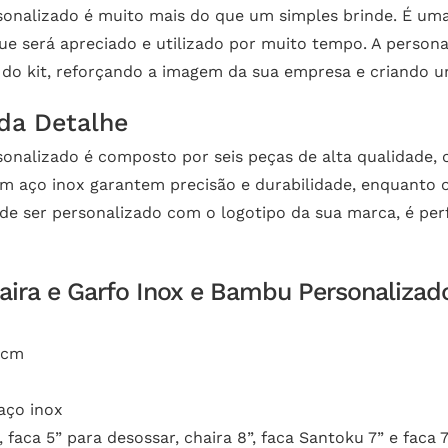
rsonalizado é muito mais do que um simples brinde. É u
ue será apreciado e utilizado por muito tempo. A person
 do kit, reforçando a imagem da sua empresa e criando 
da Detalhe
sonalizado é composto por seis peças de alta qualidade,
em aço inox garantem precisão e durabilidade, enquant
ode ser personalizado com o logotipo da sua marca, é per
haira e Garfo Inox e Bambu Personalizad
 cm
aço inox
, faca 5” para desossar, chaira 8”, faca Santoku 7” e faca 