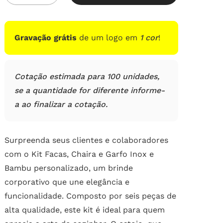
Gravação grátis
de um logo em
1 cor
!
Cotação estimada para 100 unidades,
se a quantidade for diferente informe-
a ao finalizar a cotação.
Surpreenda seus clientes e colaboradores
com o Kit Facas, Chaira e Garfo Inox e
Bambu personalizado, um brinde
corporativo que une elegância e
funcionalidade. Composto por seis peças de
alta qualidade, este kit é ideal para quem