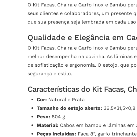
O Kit Facas, Chaira e Garfo Inox e Bambu pe
seus clientes e colaboradores, um presente q
que sua presença seja lembrada em cada uso
Qualidade e Elegância em Ca
O Kit Facas, Chaira e Garfo Inox e Bambu per
melhor desempenho na cozinha. As lâminas 
de sofisticação e ergonomia. O estojo, que p
segurança e estilo.
Características do Kit Facas, C
Cor:
Natural e Prata
Tamanho do estojo aberto:
36,5×31,5×0,8
Peso:
804 g
Material:
Cabos em bambu e lâminas em 
Peças incluídas:
Faca 8”, garfo trinchante