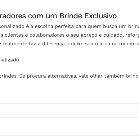
oradores com um Brinde Exclusivo
sonalizado é a escolha perfeita para quem busca um brin
us clientes e colaboradores o seu apreço e cuidado, ref
 realmente faz a diferença e deixe sua marca na memória
nalizado
brindes
. Se procura alternativas, vale olhar também
brin