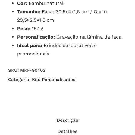
Cor:
Bambu natural
Tamanho:
Faca: 30,5x4x1,6 cm / Garfo:
29,5×2,5×1,5 cm
Peso:
157 g
Personalização:
Gravação na lâmina da faca
Ideal para:
Brindes corporativos e
promocionais
SKU:
MKF-90403
Categoria:
Kits Personalizados
Descrição
Detalhes