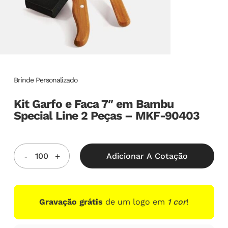
Brinde Personalizado
Kit Garfo e Faca 7″ em Bambu
Special Line 2 Peças – MKF-90403
Adicionar A Cotação
Gravação grátis
de um logo em
1 cor
!