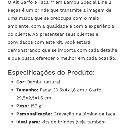
O Kit Garfo e Faca 7″ em Bambu Special Line 2
Peças é um brinde que transmite a imagem de
uma marca que se preocupa com o meio
ambiente, com a qualidade e com a experiência
do cliente. Ao presentear seus clientes e
convidados com este kit, você estará
demonstrando que se importa com cada detalhe
e que busca oferecer o melhor em cada ocasião.
Especificações do Produto:
Cor:
Bambu natural
Tamanho:
Faca: 30,5x4x1,6 cm / Garfo:
29,5×2,5×1,5 cm
Peso:
157 g
Personalização:
Gravação na lâmina da faca
Ideal para:
kits de brindes
(veja também