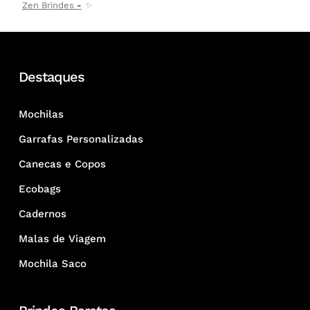
Zen Brindes
✨
Destaques
Mochilas
Garrafas Personalizadas
Canecas e Copos
Ecobags
Cadernos
Malas de Viagem
Mochila Saco