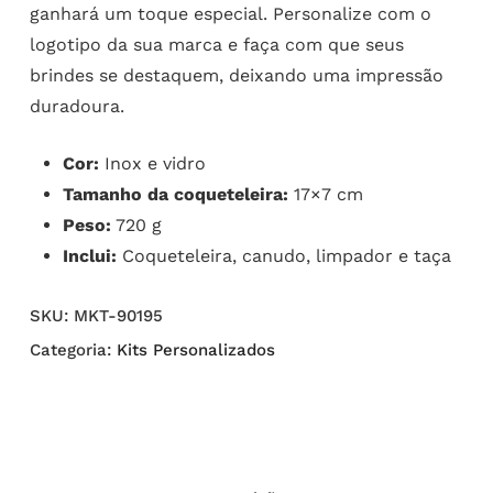
ganhará um toque especial. Personalize com o
logotipo da sua marca e faça com que seus
brindes se destaquem, deixando uma impressão
duradoura.
Cor:
Inox e vidro
Tamanho da coqueteleira:
17×7 cm
Peso:
720 g
Inclui:
Coqueteleira, canudo, limpador e taça
SKU:
MKT-90195
Categoria:
Kits Personalizados