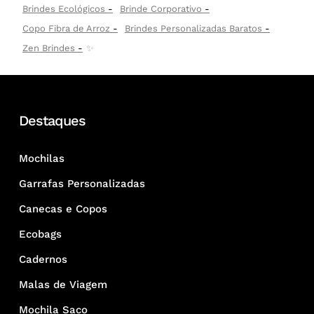
Brindes Ecológicos
Brinde Corporativo
Copo Fibra de Arroz
Brindes Personalizadas Baratos
Zen Brindes
✨
Destaques
Mochilas
Garrafas Personalizadas
Canecas e Copos
Ecobags
Cadernos
Malas de Viagem
Mochila Saco