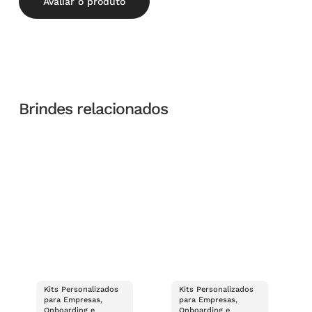
Avaliar o produto
Brindes relacionados
Kits Personalizados
Kits Personalizados
para Empresas,
para Empresas,
Onboarding e
Onboarding e