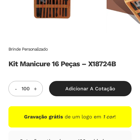
Brinde Personalizado
Kit Manicure 16 Peças – X18724B
Adicionar A Cotação
Gravação grátis
de um logo em
1 cor
!