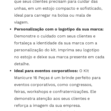
que seus clientes precisam para cuidar das
unhas, em um estojo compacto e sofisticado,
ideal para carregar na bolsa ou mala de
viagem.
Personalização com o logotipo da sua marca:
Demonstre o cuidado com seus clientes e
fortaleça a identidade da sua marca com a
personalização do kit. Imprima seu logotipo
no estojo e deixe sua marca presente em cada
detalhe.
Ideal para eventos corporativos:
O Kit
Manicure 16 Peças é um brinde perfeito para
eventos corporativos, como congressos,
feiras, workshops e confraternizações. Ele
demonstra atenção aos seus clientes e
reforça a imagem da sua empresa.