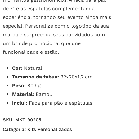
de 7″ e as espátulas complementam a
experiência, tornando seu evento ainda mais
especial. Personalize com o logotipo da sua
marca e surpreenda seus convidados com
um brinde promocional que une
funcionalidade e estilo.
Cor:
Natural
Tamanho da tábua:
32x20x1,2 cm
Peso:
803 g
Material:
Bambu
Inclui:
Faca para pão e espátulas
SKU:
MKT-90205
Categoria:
Kits Personalizados