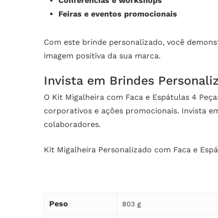
Conferências e workshops
Feiras e eventos promocionais
Com este brinde personalizado, você demonst
imagem positiva da sua marca.
Invista em Brindes Personali
O Kit Migalheira com Faca e Espátulas 4 Peça
corporativos e ações promocionais. Invista 
colaboradores.
Kit Migalheira Personalizado com Faca e Espá
Peso
803 g