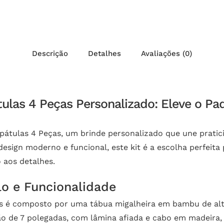
Descrição
Detalhes
Avaliações (0)
tulas 4 Peças Personalizado: Eleve o Pa
átulas 4 Peças, um brinde personalizado que une praticid
sign moderno e funcional, este kit é a escolha perfeita 
 aos detalhes.
o e Funcionalidade
s é composto por uma tábua migalheira em bambu de alta q
 pão de 7 polegadas, com lâmina afiada e cabo em madeira, 