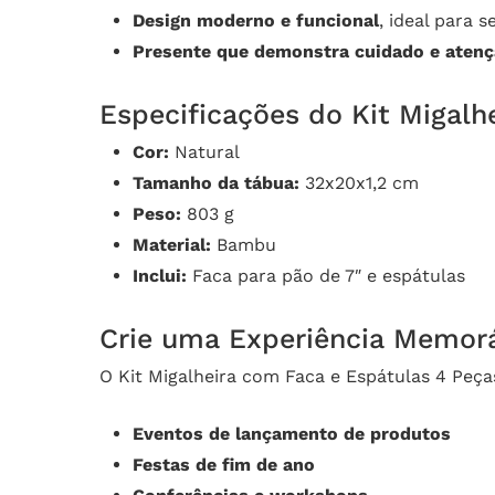
Design moderno e funcional
, ideal para s
Presente que demonstra cuidado e aten
Especificações do Kit Migalh
Cor:
Natural
Tamanho da tábua:
32x20x1,2 cm
Peso:
803 g
Material:
Bambu
Inclui:
Faca para pão de 7″ e espátulas
Crie uma Experiência Memorá
O Kit Migalheira com Faca e Espátulas 4 Peça
Eventos de lançamento de produtos
Festas de fim de ano