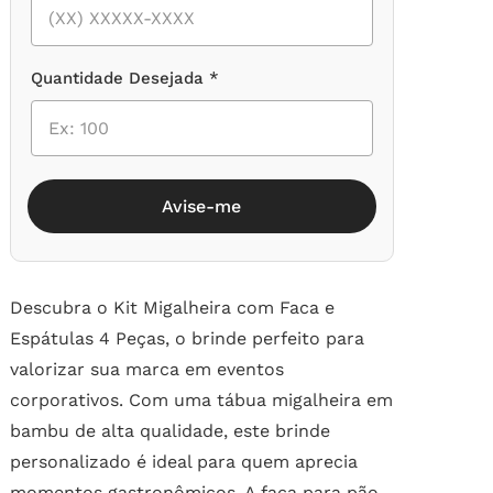
Quantidade Desejada *
Avise-me
Descubra o Kit Migalheira com Faca e
Espátulas 4 Peças, o brinde perfeito para
valorizar sua marca em eventos
corporativos. Com uma tábua migalheira em
bambu de alta qualidade, este brinde
personalizado é ideal para quem aprecia
momentos gastronômicos. A faca para pão