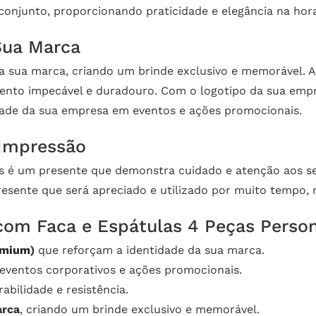
junto, proporcionando praticidade e elegância na hora 
Sua Marca
da sua marca, criando um brinde exclusivo e memorável. A
ento impecável e duradouro. Com o logotipo da sua empr
idade da sua empresa em eventos e ações promocionais.
Impressão
as é um presente que demonstra cuidado e atenção aos se
esente que será apreciado e utilizado por muito tempo, 
 com Faca e Espátulas 4 Peças Person
emium
)
que reforçam a identidade da sua marca.
a eventos corporativos e ações promocionais.
rabilidade e resistência.
arca
, criando um brinde exclusivo e memorável.