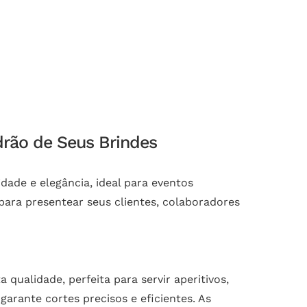
drão de Seus Brindes
ade e elegância, ideal para eventos
para presentear seus clientes, colaboradores
ualidade, perfeita para servir aperitivos,
garante cortes precisos e eficientes. As