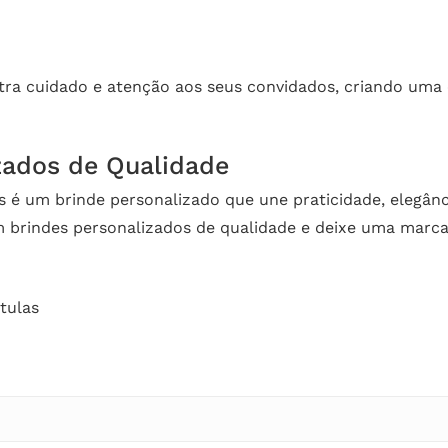
ra cuidado e atenção aos seus convidados, criando uma 
zados de Qualidade
s é um brinde personalizado que une praticidade, elegânci
em brindes personalizados de qualidade e deixe uma marc
tulas