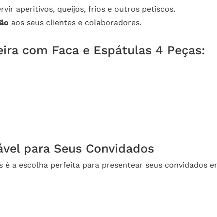
ervir aperitivos, queijos, frios e outros petiscos.
ção
aos seus clientes e colaboradores.
eira com Faca e Espátulas 4 Peças:
vel para Seus Convidados
s é a escolha perfeita para presentear seus convidados 