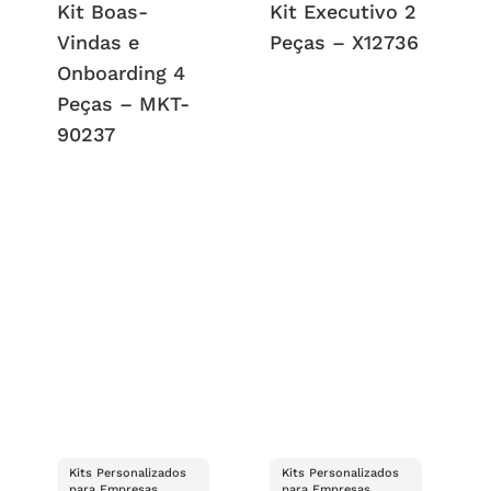
Kit Boas-
Kit Executivo 2
Vindas e
Peças – X12736
Onboarding 4
Peças – MKT-
90237
Kits Personalizados
Kits Personalizados
para Empresas,
para Empresas,