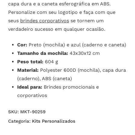
capa dura e a caneta esferográfica em ABS.
Personalize com seu logotipo e faça com que
seus
brindes corporativos
se tornem um
verdadeiro sucesso em qualquer ocasião.
Cor:
Preto (mochila) e azul (caderno e caneta)
Tamanho da mochila:
43x30x12 cm
Peso total:
604 g
Material:
Polyester 600D (mochila), capa dura
(caderno), ABS (caneta)
Ideal para:
Brindes promocionais e
corporativos
SKU:
MKT-90259
Categoria:
Kits Personalizados