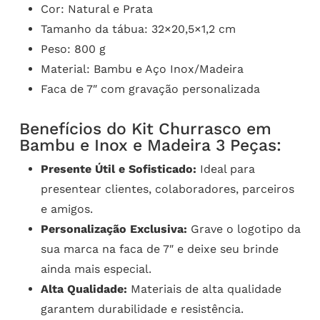
Cor: Natural e Prata
Tamanho da tábua: 32×20,5×1,2 cm
Peso: 800 g
Material: Bambu e Aço Inox/Madeira
Faca de 7″ com gravação personalizada
Benefícios do Kit Churrasco em
Bambu e Inox e Madeira 3 Peças:
Presente Útil e Sofisticado:
Ideal para
presentear clientes, colaboradores, parceiros
e amigos.
Personalização Exclusiva:
Grave o logotipo da
sua marca na faca de 7″ e deixe seu brinde
ainda mais especial.
Alta Qualidade:
Materiais de alta qualidade
garantem durabilidade e resistência.