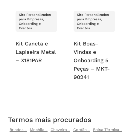
Kits Personalizados
Kits Personalizados
para Empresas,
para Empresas,
Onboarding e
Onboarding e
Eventos
Eventos
Kit Caneta e
Kit Boas-
Lapiseira Metal
Vindas e
– X181PAR
Onboarding 5
Peças – MKT-
90241
Termos mais procurados
Brindes
Mochila
Chaveiro
Cordão
Bolsa Térmica