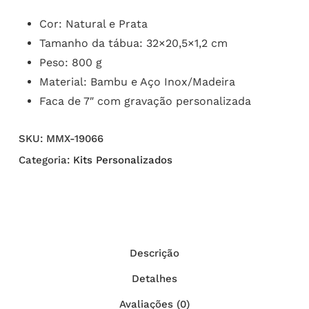
Cor: Natural e Prata
Tamanho da tábua: 32×20,5×1,2 cm
Peso: 800 g
Material: Bambu e Aço Inox/Madeira
Faca de 7″ com gravação personalizada
SKU:
MMX-19066
Categoria:
Kits Personalizados
Descrição
Detalhes
Avaliações (0)