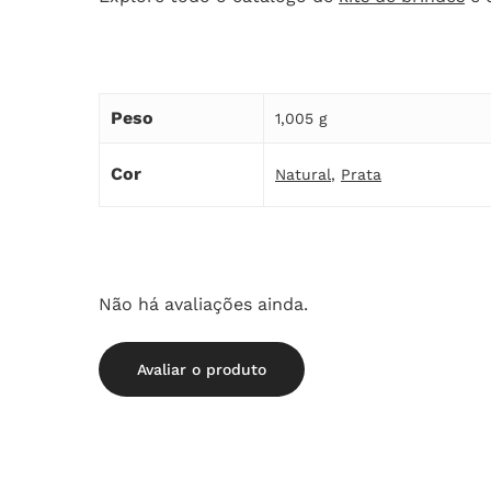
Peso
1,005 g
Cor
Natural
,
Prata
Não há avaliações ainda.
Avaliar o produto