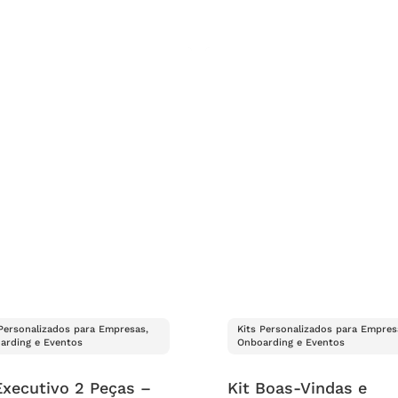
 Personalizados para Empresas,
Kits Personalizados para Empres
arding e Eventos
Onboarding e Eventos
Executivo 2 Peças –
Kit Boas-Vindas e