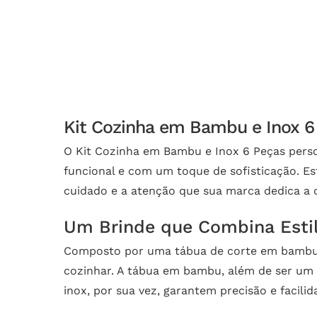
Kit Cozinha em Bambu e Inox 6
O Kit Cozinha em Bambu e Inox 6 Peças perso
funcional e com um toque de sofisticação. Est
cuidado e a atenção que sua marca dedica a 
Um Brinde que Combina Estil
Composto por uma tábua de corte em bambu re
cozinhar. A tábua em bambu, além de ser um ma
inox, por sua vez, garantem precisão e facili