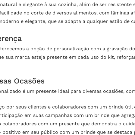
tural e elegante à sua cozinha, além de ser resistente e
acilidade no corte de diversos alimentos, com lâminas af
oderno e elegante, que se adapta a qualquer estilo de c
erença
 oferecemos a opção de personalização com a gravação do
que sua marca esteja presente em cada uso do kit, refor
rsas Ocasões
nalizado é um presente ideal para diversas ocasiões, co
 por seus clientes e colaboradores com um brinde útil 
rticipação em suas campanhas com um brinde que agrega 
s colaboradores com um presente que demonstra o cuida
positivo em seu público com um brinde que se destaca p