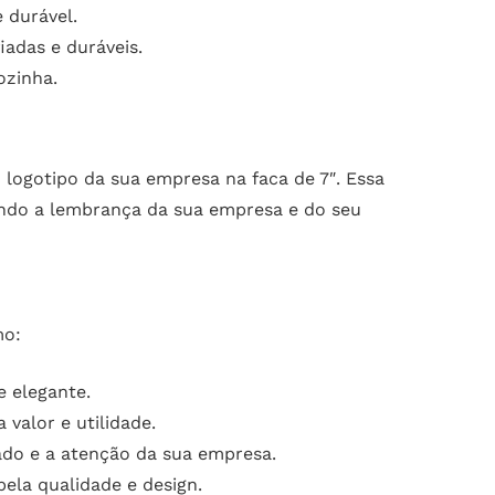
 durável.
iadas e duráveis.
ozinha.
 logotipo da sua empresa na faca de 7″. Essa
çando a lembrança da sua empresa e do seu
mo:
e elegante.
valor e utilidade.
do e a atenção da sua empresa.
ela qualidade e design.