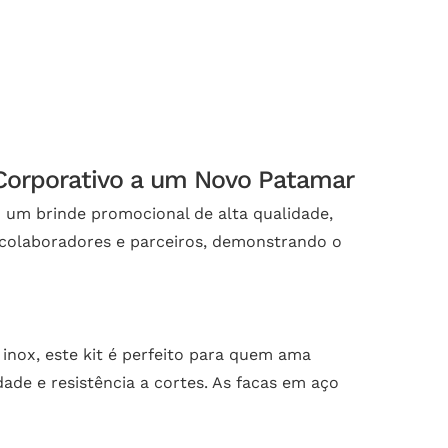
 Corporativo a um Novo Patamar
 um brinde promocional de alta qualidade,
s, colaboradores e parceiros, demonstrando o
nox, este kit é perfeito para quem ama
ade e resistência a cortes. As facas em aço