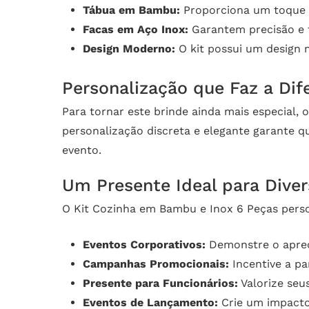
Tábua em Bambu:
Proporciona um toque na
Facas em Aço Inox:
Garantem precisão e f
Design Moderno:
O kit possui um design m
Personalização que Faz a Dif
Para tornar este brinde ainda mais especial,
personalização discreta e elegante garante 
evento.
Um Presente Ideal para Dive
O Kit Cozinha em Bambu e Inox 6 Peças perso
Eventos Corporativos:
Demonstre o apreço
Campanhas Promocionais:
Incentive a pa
Presente para Funcionários:
Valorize seu
Eventos de Lançamento:
Crie um impacto 