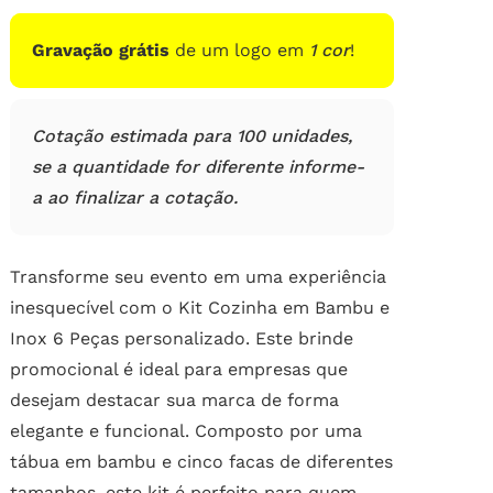
Gravação grátis
de um logo em
1 cor
!
Cotação estimada para 100 unidades,
se a quantidade for diferente informe-
a ao finalizar a cotação.
Transforme seu evento em uma experiência
inesquecível com o Kit Cozinha em Bambu e
Inox 6 Peças personalizado. Este brinde
promocional é ideal para empresas que
desejam destacar sua marca de forma
elegante e funcional. Composto por uma
tábua em bambu e cinco facas de diferentes
tamanhos, este kit é perfeito para quem