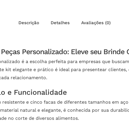
Descrição
Detalhes
Avaliações (0)
 Peças Personalizado: Eleve seu Brinde
nalizado é a escolha perfeita para empresas que buscam
e kit elegante e prático é ideal para presentear cliente
cada relacionamento.
o e Funcionalidade
sistente e cinco facas de diferentes tamanhos em aço i
terial natural e elegante, é conhecida por sua durabilid
dade no corte de diversos alimentos.