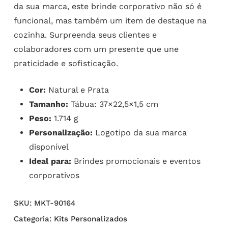
da sua marca, este brinde corporativo não só é
funcional, mas também um item de destaque na
cozinha. Surpreenda seus clientes e
colaboradores com um presente que une
praticidade e sofisticação.
Cor:
Natural e Prata
Tamanho:
Tábua: 37×22,5×1,5 cm
Peso:
1.714 g
Personalização:
Logotipo da sua marca
disponível
Ideal para:
Brindes promocionais e eventos
corporativos
SKU:
MKT-90164
Categoria:
Kits Personalizados