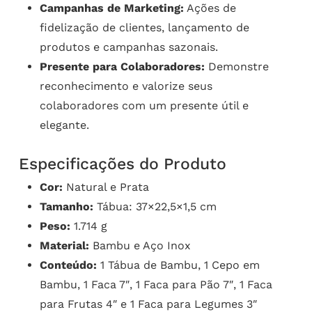
Campanhas de Marketing:
Ações de
fidelização de clientes, lançamento de
produtos e campanhas sazonais.
Presente para Colaboradores:
Demonstre
reconhecimento e valorize seus
colaboradores com um presente útil e
elegante.
Especificações do Produto
Cor:
Natural e Prata
Tamanho:
Tábua: 37×22,5×1,5 cm
Peso:
1.714 g
Material:
Bambu e Aço Inox
Conteúdo:
1 Tábua de Bambu, 1 Cepo em
Bambu, 1 Faca 7″, 1 Faca para Pão 7″, 1 Faca
para Frutas 4″ e 1 Faca para Legumes 3″