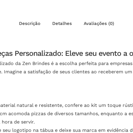
Descrição
Detalhes
Avaliações (0)
as Personalizado: Eleve seu evento a o
lizado da Zen Brindes é a escolha perfeita para empres
de. Imagine a satisfação de seus clientes ao receberem um
erial natural e resistente, confere ao kit um toque rústi
 cm acomoda pizzas de diversos tamanhos, enquanto a es
hora de servir.
 seu logotipo na tábua e deixe sua marca em evidência d