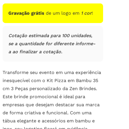
Gravação grátis
de um logo em
1 cor
!
Cotação estimada para 100 unidades,
se a quantidade for diferente informe-
a ao finalizar a cotação.
Transforme seu evento em uma experiência
inesquecível com o Kit Pizza em Bambu 35
cm 3 Peças personalizado da Zen Brindes.
Este brinde promocional é ideal para
empresas que desejam destacar sua marca
de forma criativa e funcional. Com uma
tábua elegante e acessórios em bambu e
inox, seu logotipo ficará em evidência