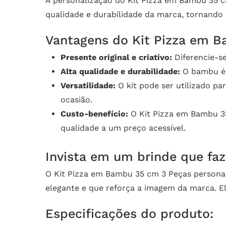
A personalização do Kit Pizza em Bambu 35 cm
qualidade e durabilidade da marca, tornando
Vantagens do Kit Pizza em B
Presente original e criativo:
Diferencie-s
Alta qualidade e durabilidade:
O bambu é u
Versatilidade:
O kit pode ser utilizado par
ocasião.
Custo-benefício:
O Kit Pizza em Bambu 35
qualidade a um preço acessível.
Invista em um brinde que faz
O Kit Pizza em Bambu 35 cm 3 Peças personal
elegante e que reforça a imagem da marca. Ele
Especificações do produto: