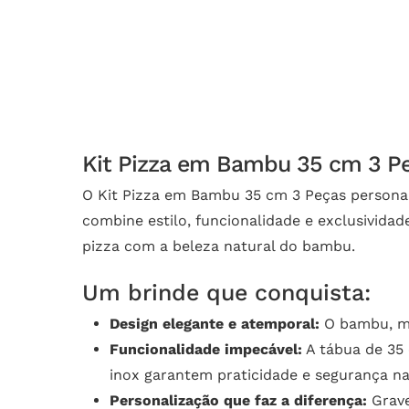
Kit Pizza em Bambu 35 cm 3 Peç
O Kit Pizza em Bambu 35 cm 3 Peças persona
combine estilo, funcionalidade e exclusivida
pizza com a beleza natural do bambu.
Um brinde que conquista:
Design elegante e atemporal:
O bambu, mat
Funcionalidade impecável:
A tábua de 35
inox garantem praticidade e segurança na 
Personalização que faz a diferença:
Grave