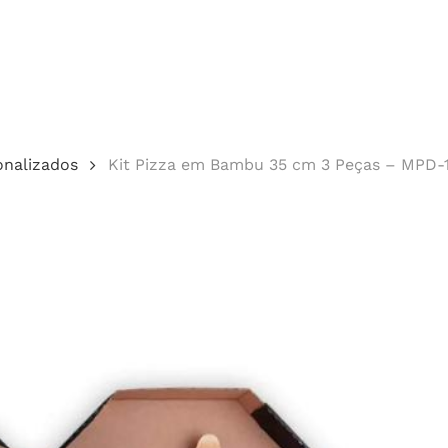
Cotação
onalizados
Kit Pizza em Bambu 35 cm 3 Peças – MPD-
echar.