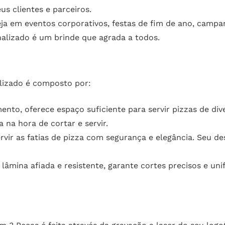
s clientes e parceiros.
ja em eventos corporativos, festas de fim de ano, campa
alizado é um brinde que agrada a todos.
lizado é composto por:
o, oferece espaço suficiente para servir pizzas de dive
 na hora de cortar e servir.
ervir as fatias de pizza com segurança e elegância. Seu 
âmina afiada e resistente, garante cortes precisos e 