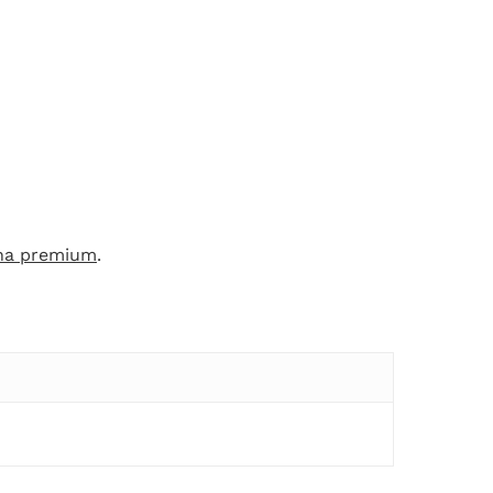
nha premium
.