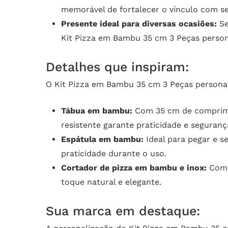
memorável de fortalecer o vínculo com seu
Presente ideal para diversas ocasiões:
Se
Kit Pizza em Bambu 35 cm 3 Peças person
Detalhes que inspiram:
O Kit Pizza em Bambu 35 cm 3 Peças persona
Tábua em bambu:
Com 35 cm de compriment
resistente garante praticidade e segurança
Espátula em bambu:
Ideal para pegar e s
praticidade durante o uso.
Cortador de pizza em bambu e inox:
Com l
toque natural e elegante.
Sua marca em destaque: