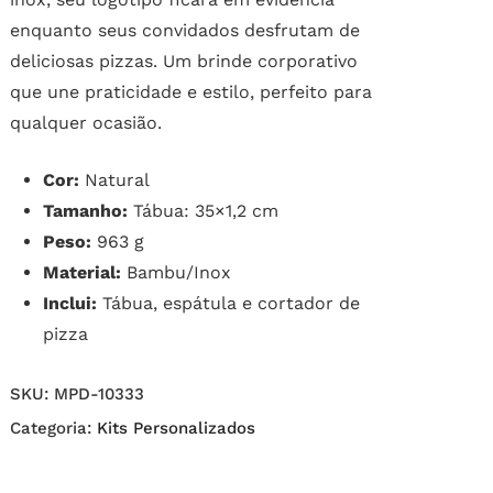
enquanto seus convidados desfrutam de
deliciosas pizzas. Um brinde corporativo
que une praticidade e estilo, perfeito para
qualquer ocasião.
Cor:
Natural
Tamanho:
Tábua: 35×1,2 cm
Peso:
963 g
Material:
Bambu/Inox
Inclui:
Tábua, espátula e cortador de
pizza
SKU:
MPD-10333
Categoria:
Kits Personalizados