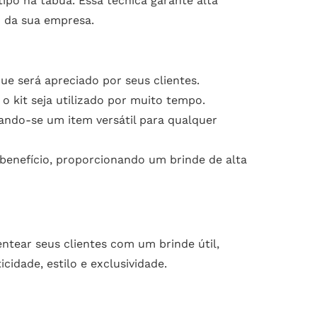
ipo na tábua. Essa técnica garante alta
m da sua empresa.
e será apreciado por seus clientes.
o kit seja utilizado por muito tempo.
rnando-se um item versátil para qualquer
enefício, proporcionando um brinde de alta
ntear seus clientes com um brinde útil,
idade, estilo e exclusividade.