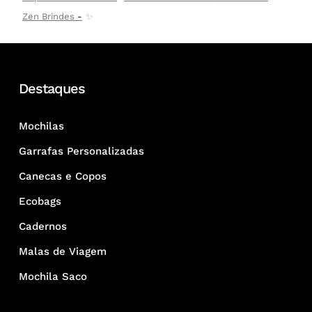
Zen Brindes
✨
Destaques
Mochilas
Garrafas Personalizadas
Canecas e Copos
Ecobags
Cadernos
Malas de Viagem
Mochila Saco