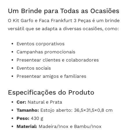
Um Brinde para Todas as Ocasiões
O Kit Garfo e Faca Frankfurt 3 Peças é um brinde
versátil que se adapta a diversas ocasiões, como:
Eventos corporativos
Campanhas promocionais
Presentear clientes e colaboradores
Eventos sociais
Presentear amigos e familiares
Especificações do Produto
Cor:
Natural e Prata
Tamanho:
Estojo aberto: 36,5×31,5×0,8 cm
Peso:
430 g
Material:
Madeira/Inox e Bambu/Inox