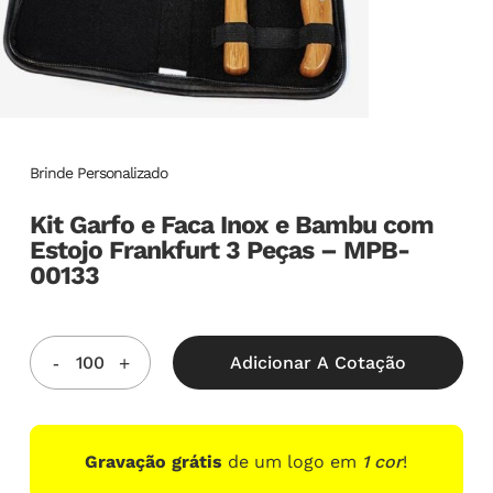
Brinde Personalizado
Kit Garfo e Faca Inox e Bambu com
Estojo Frankfurt 3 Peças – MPB-
00133
Adicionar A Cotação
Gravação grátis
de um logo em
1 cor
!