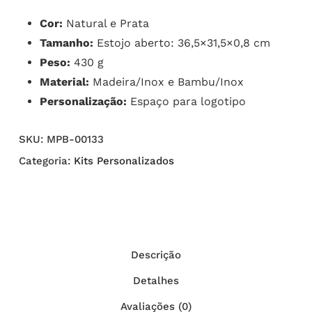
Cor:
Natural e Prata
Tamanho:
Estojo aberto: 36,5×31,5×0,8 cm
Peso:
430 g
Material:
Madeira/Inox e Bambu/Inox
Personalização:
Espaço para logotipo
SKU:
MPB-00133
Categoria:
Kits Personalizados
Descrição
Detalhes
Avaliações (0)