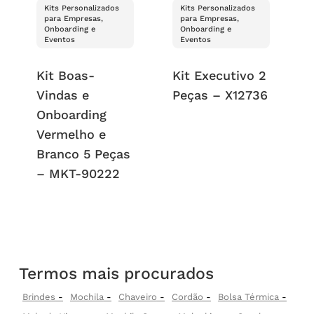
Kits Personalizados
Kits Personalizados
para Empresas,
para Empresas,
Onboarding e
Onboarding e
Eventos
Eventos
Kit Boas-
Kit Executivo 2
Vindas e
Peças – X12736
Onboarding
Vermelho e
Branco 5 Peças
– MKT-90222
Termos mais procurados
Brindes
Mochila
Chaveiro
Cordão
Bolsa Térmica