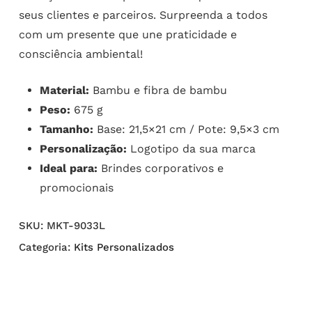
seus clientes e parceiros. Surpreenda a todos
com um presente que une praticidade e
consciência ambiental!
Material:
Bambu e fibra de bambu
Peso:
675 g
Tamanho:
Base: 21,5×21 cm / Pote: 9,5×3 cm
Personalização:
Logotipo da sua marca
Ideal para:
Brindes corporativos e
promocionais
SKU:
MKT-9033L
Categoria:
Kits Personalizados