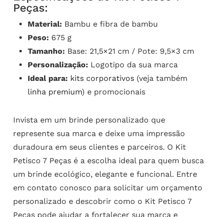
Peças:
Material:
Bambu e fibra de bambu
Peso:
675 g
Tamanho:
Base: 21,5×21 cm / Pote: 9,5×3 cm
Personalização:
Logotipo da sua marca
Ideal para:
kits corporativos
(veja também
linha premium
) e promocionais
Invista em um brinde personalizado que
represente sua marca e deixe uma impressão
duradoura em seus clientes e parceiros. O Kit
Petisco 7 Peças é a escolha ideal para quem busca
um brinde ecológico, elegante e funcional. Entre
em contato conosco para solicitar um orçamento
personalizado e descobrir como o Kit Petisco 7
Peças pode ajudar a fortalecer sua marca e