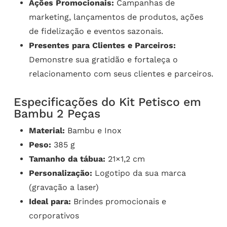
Ações Promocionais:
Campanhas de
marketing, lançamentos de produtos, ações
de fidelização e eventos sazonais.
Presentes para Clientes e Parceiros:
Demonstre sua gratidão e fortaleça o
relacionamento com seus clientes e parceiros.
Especificações do Kit Petisco em
Bambu 2 Peças
Material:
Bambu e Inox
Peso:
385 g
Tamanho da tábua:
21×1,2 cm
Personalização:
Logotipo da sua marca
(gravação a laser)
Ideal para:
Brindes promocionais e
corporativos