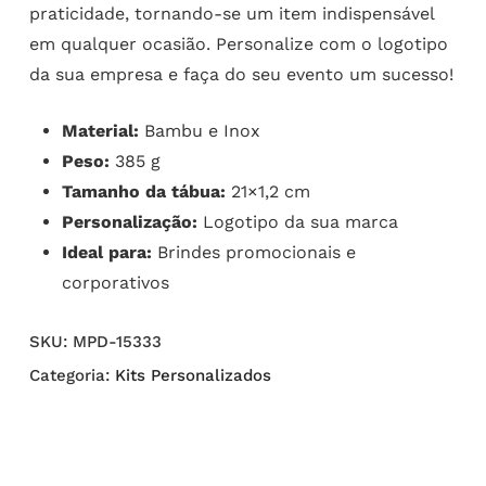
praticidade, tornando-se um item indispensável
em qualquer ocasião. Personalize com o logotipo
da sua empresa e faça do seu evento um sucesso!
Material:
Bambu e Inox
Peso:
385 g
Tamanho da tábua:
21×1,2 cm
Personalização:
Logotipo da sua marca
Ideal para:
Brindes promocionais e
corporativos
SKU:
MPD-15333
Categoria:
Kits Personalizados