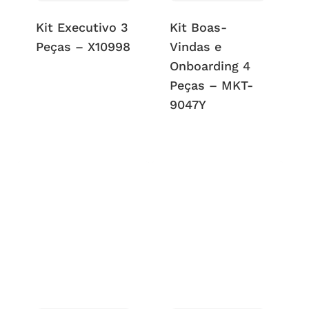
Kit Executivo 3
Kit Boas-
Peças – X10998
Vindas e
Onboarding 4
Peças – MKT-
9047Y