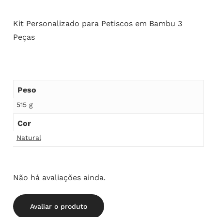
Kit Personalizado para Petiscos em Bambu 3
Peças
Peso
515 g
Cor
Natural
Não há avaliações ainda.
Avaliar o produto