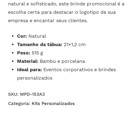
natural e sofisticado, este brinde promocional é a
escolha certa para destacar o logotipo da sua
empresa e encantar seus clientes.
Cor:
Natural
Tamanho da tábua:
21×1,2 cm
Peso:
515 g
Material:
Bambu e porcelana
Ideal para:
Eventos corporativos e brindes
personalizados
SKU:
MPD-153A3
Categoria:
Kits Personalizados