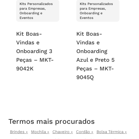
Kits Personalizados
Kits Personalizados
para Empresas,
para Empresas,
Onboarding e
Onboarding e
Eventos
Eventos
Kit Boas-
Kit Boas-
Vindas e
Vindas e
Onboarding 3
Onboarding
Peças – MKT-
Azul e Preto 5
9042K
Peças – MKT-
9045Q
Termos mais procurados
Brindes
Mochila
Chaveiro
Cordão
Bolsa Térmica