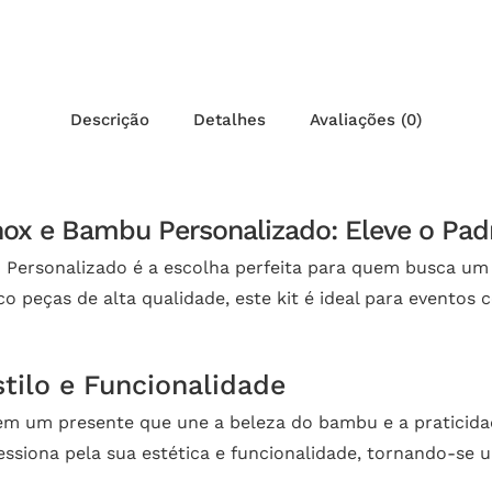
Descrição
Detalhes
Avaliações (0)
nox e Bambu Personalizado: Eleve o Pad
Personalizado é a escolha perfeita para quem busca um b
o peças de alta qualidade, este kit é ideal para eventos 
ilo e Funcionalidade
em um presente que une a beleza do bambu e a praticidad
siona pela sua estética e funcionalidade, tornando-se u