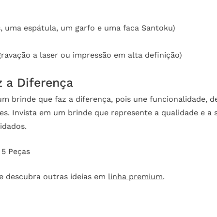
s, uma espátula, um garfo e uma faca Santoku)
ravação a laser ou impressão em alta definição)
 a Diferença
um brinde que faz a diferença, pois une funcionalidade, d
tes. Invista em um brinde que represente a qualidade e a
idados.
 5 Peças
e descubra outras ideias em
linha premium
.