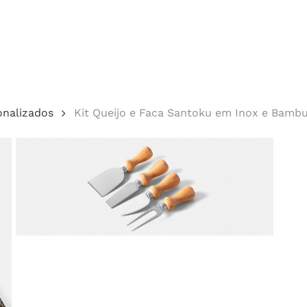
Cotação
onalizados
Kit Queijo e Faca Santoku em Inox e Bamb
echar.