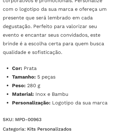
corporativos e promocionais. Personalize
com o logotipo da sua marca e ofereça um
presente que será lembrado em cada
degustação. Perfeito para valorizar seu
evento e encantar seus convidados, este
brinde é a escolha certa para quem busca
qualidade e sofisticação.
Cor:
Prata
Tamanho:
5 peças
Peso:
280 g
Material:
Inox e Bambu
Personalização:
Logotipo da sua marca
SKU:
MPD-00963
Categoria:
Kits Personalizados