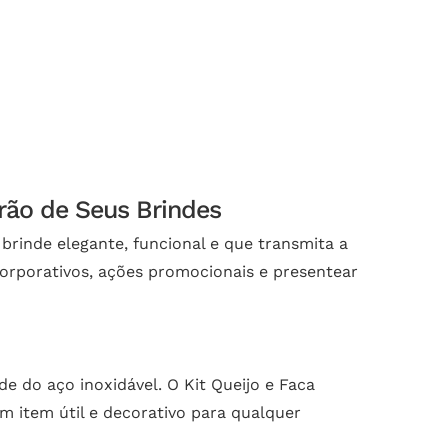
rão de Seus Brindes
rinde elegante, funcional e que transmita a
corporativos, ações promocionais e presentear
e do aço inoxidável. O Kit Queijo e Faca
m item útil e decorativo para qualquer