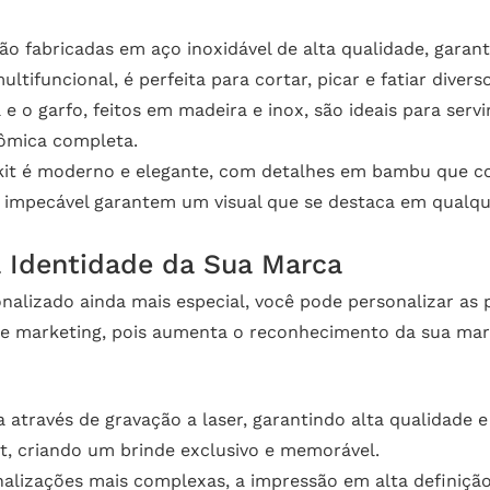
são fabricadas em aço inoxidável de alta qualidade, garan
ltifuncional, é perfeita para cortar, picar e fatiar divers
e o garfo, feitos em madeira e inox, são ideais para servi
ômica completa.
kit é moderno e elegante, com detalhes em bambu que co
impecável garantem um visual que se destaca em qualqu
a Identidade da Sua Marca
onalizado ainda mais especial, você pode personalizar as
e marketing, pois aumenta o reconhecimento da sua marc
a através de gravação a laser, garantindo alta qualidade 
t, criando um brinde exclusivo e memorável.
alizações mais complexas, a impressão em alta definição 