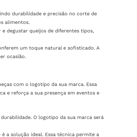
tindo durabilidade e precisão no corte de
os alimentos.
r e degustar queijos de diferentes tipos,
nferem um toque natural e sofisticado. A
er ocasião.
 peças com o logotipo da sua marca. Essa
a e reforça a sua presença em eventos e
e durabilidade. O logotipo da sua marca será
é a solução ideal. Essa técnica permite a