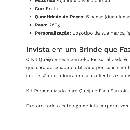
Material:
Aço inoxidável e bambu
Cor:
Prata
Quantidade de Peças:
5 peças (duas faca
Peso:
280g
Personalização:
Logotipo da sua marca (g
Invista em um Brinde que Faz
O Kit Queijo e Faca Santoku Personalizado é 
que será apreciado e utilizado por seus clien
impressão duradoura em seus clientes e conv
Kit Personalizado para Queijo e Faca Santoku
Explore todo o catálogo de
kits corporativos