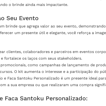
ando o brinde ainda mais impactante.
ao Seu Evento
um brinde que agrega valor ao seu evento, demonstrando 
oferecer um presente útil e elegante, você reforça a im
ear clientes, colaboradores e parceiros em eventos corpo
e fortalece os laços com seus stakeholders.
s promocionais, como campanhas de lançamento de produ
rsos. O kit aumenta o interesse e a participação do púb
jo e Faca Santoku Personalizado é um presente ideal para
com a sua empresa ou que realizaram uma compra signific
 e Faca Santoku Personalizado: