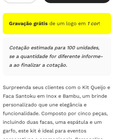
Gravação grátis
de um logo em
1 cor
!
Cotação estimada para 100 unidades,
se a quantidade for diferente informe-
a ao finalizar a cotação.
Surpreenda seus clientes com o Kit Queijo e
Faca Santoku em Inox e Bambu, um brinde
personalizado que une elegância e
funcionalidade. Composto por cinco peças,
incluindo duas facas, uma espátula e um
garfo, este kit é ideal para eventos