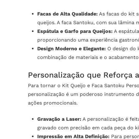
Facas de Alta Qualidade:
As facas do kit 
queijos. A faca Santoku, com sua lâmina mu
Espátula e Garfo para Queijos:
A espátula 
proporcionando uma experiência gastron
Design Moderno e Elegante:
O design do 
combinação de materiais e o acabamento 
Personalização que Reforça 
Para tornar o Kit Queijo e Faca Santoku Pers
personalização é um poderoso instrumento d
ações promocionais.
Gravação a Laser:
A personalização é feit
gravado com precisão em cada peça do ki
Impressão em Alta Definição:
Para person