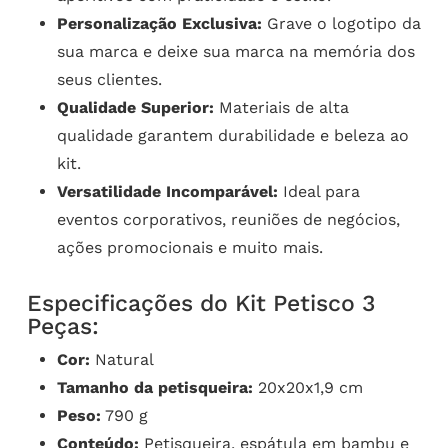
Personalização Exclusiva:
Grave o logotipo da
sua marca e deixe sua marca na memória dos
seus clientes.
Qualidade Superior:
Materiais de alta
qualidade garantem durabilidade e beleza ao
kit.
Versatilidade Incomparável:
Ideal para
eventos corporativos, reuniões de negócios,
ações promocionais e muito mais.
Especificações do Kit Petisco 3
Peças:
Cor:
Natural
Tamanho da petisqueira:
20x20x1,9 cm
Peso:
790 g
Conteúdo:
Petisqueira, espátula em bambu e