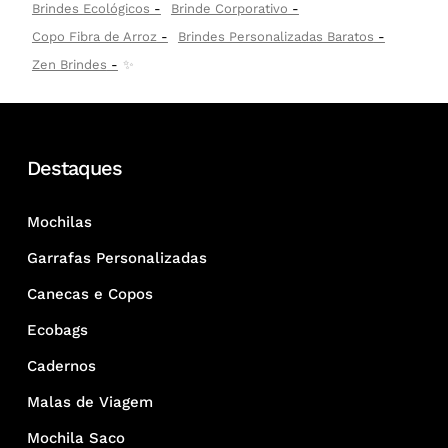
Brindes Ecológicos
Brinde Corporativo
Copo Fibra de Arroz
Brindes Personalizadas Baratos
Zen Brindes
✨
Destaques
Mochilas
Garrafas Personalizadas
Canecas e Copos
Ecobags
Cadernos
Malas de Viagem
Mochila Saco