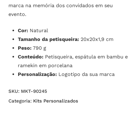
marca na memória dos convidados em seu
evento.
Cor:
Natural
Tamanho da petisqueira:
20x20x1,9 cm
Peso:
790 g
Conteúdo:
Petisqueira, espátula em bambu e
ramekin em porcelana
Personalização:
Logotipo da sua marca
SKU:
MKT-90245
Categoria:
Kits Personalizados