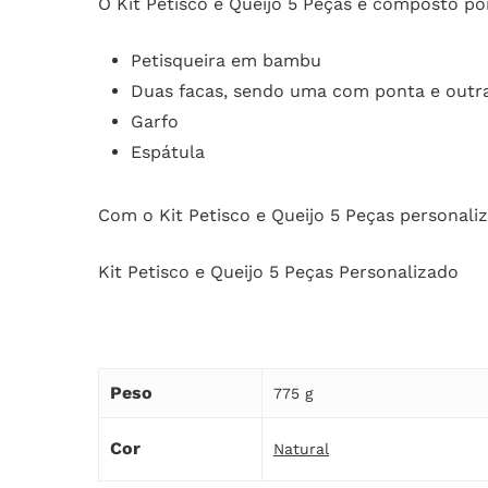
O Kit Petisco e Queijo 5 Peças é composto po
Petisqueira em bambu
Duas facas, sendo uma com ponta e outra
Garfo
Espátula
Com o Kit Petisco e Queijo 5 Peças personali
Kit Petisco e Queijo 5 Peças Personalizado
Peso
775 g
Cor
Natural