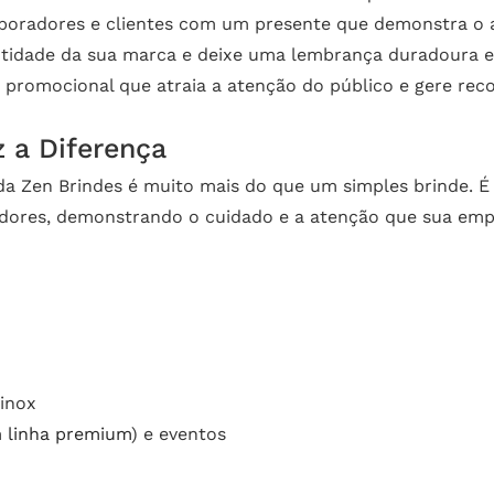
boradores e clientes com um presente que demonstra o a
tidade da sua marca e deixe uma lembrança duradoura e
 promocional que atraia a atenção do público e gere re
 a Diferença
 da Zen Brindes é muito mais do que um simples brinde. É
dores, demonstrando o cuidado e a atenção que sua empr
inox
m
linha premium
) e eventos