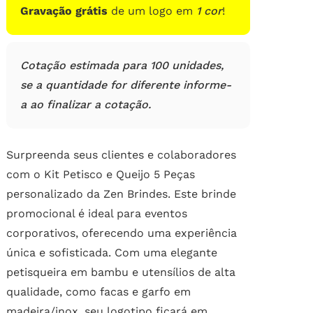
Gravação grátis
de um logo em
1 cor
!
Cotação estimada para 100 unidades,
se a quantidade for diferente informe-
a ao finalizar a cotação.
Surpreenda seus clientes e colaboradores
com o Kit Petisco e Queijo 5 Peças
personalizado da Zen Brindes. Este brinde
promocional é ideal para eventos
corporativos, oferecendo uma experiência
única e sofisticada. Com uma elegante
petisqueira em bambu e utensílios de alta
qualidade, como facas e garfo em
madeira/inox, seu logotipo ficará em