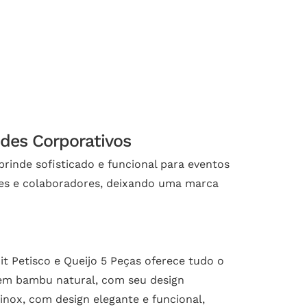
ndes Corporativos
rinde sofisticado e funcional para eventos
entes e colaboradores, deixando uma marca
t Petisco e Queijo 5 Peças oferece tudo o
a em bambu natural, com seu design
/inox, com design elegante e funcional,