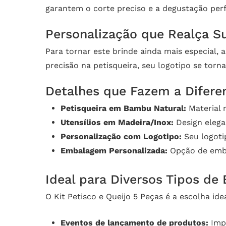
garantem o corte preciso e a degustação perf
Personalização que Realça S
Para tornar este brinde ainda mais especial,
precisão na petisqueira, seu logotipo se tor
Detalhes que Fazem a Difere
Petisqueira em Bambu Natural:
Material 
Utensílios em Madeira/Inox:
Design elegan
Personalização com Logotipo:
Seu logoti
Embalagem Personalizada:
Opção de emba
Ideal para Diversos Tipos de
O Kit Petisco e Queijo 5 Peças é a escolha id
Eventos de lançamento de produtos:
Impr