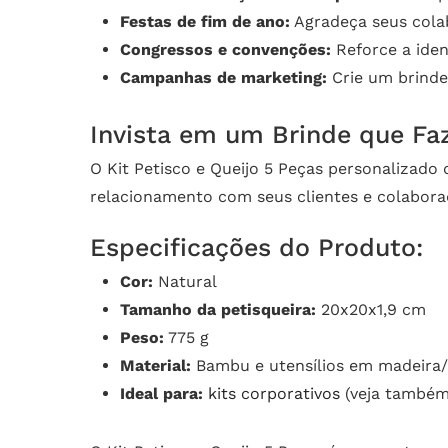
Festas de fim de ano:
Agradeça seus cola
Congressos e convenções:
Reforce a iden
Campanhas de marketing:
Crie um brinde
Invista em um Brinde que Faz
O Kit Petisco e Queijo 5 Peças personalizado
relacionamento com seus clientes e colabora
Especificações do Produto:
Cor:
Natural
Tamanho da petisqueira:
20x20x1,9 cm
Peso:
775 g
Material:
Bambu e utensílios em madeira/
Ideal para:
kits corporativos
(veja també