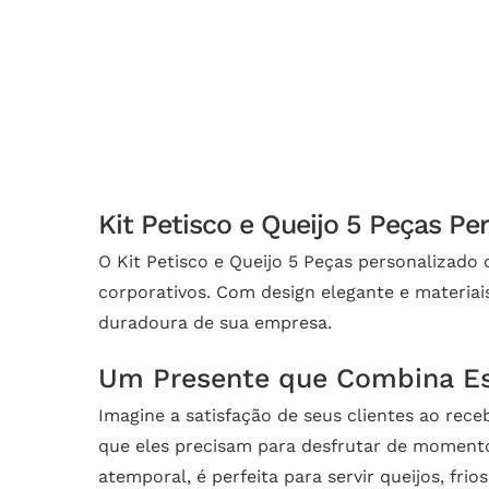
Kit Petisco e Queijo 5 Peças Pe
O Kit Petisco e Queijo 5 Peças personalizado
corporativos. Com design elegante e materiais
duradoura de sua empresa.
Um Presente que Combina Est
Imagine a satisfação de seus clientes ao rec
que eles precisam para desfrutar de momentos
atemporal, é perfeita para servir queijos, fri