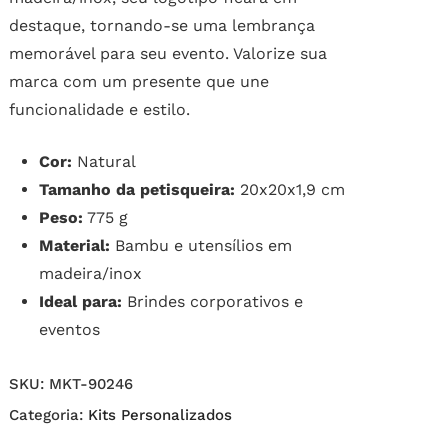
destaque, tornando-se uma lembrança
memorável para seu evento. Valorize sua
marca com um presente que une
funcionalidade e estilo.
Cor:
Natural
Tamanho da petisqueira:
20x20x1,9 cm
Peso:
775 g
Material:
Bambu e utensílios em
madeira/inox
Ideal para:
Brindes corporativos e
eventos
SKU:
MKT-90246
Categoria:
Kits Personalizados