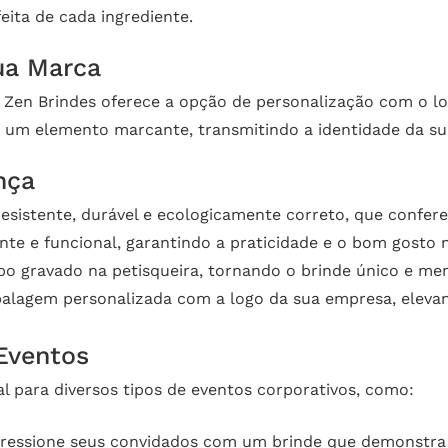
eita de cada ingrediente.
ua Marca
 a Zen Brindes oferece a opção de personalização com o 
na um elemento marcante, transmitindo a identidade da s
nça
resistente, durável e ecologicamente correto, que confere
te e funcional, garantindo a praticidade e o bom gosto n
po gravado na petisqueira, tornando o brinde único e me
lagem personalizada com a logo da sua empresa, elevand
 Eventos
eal para diversos tipos de eventos corporativos, como:
essione seus convidados com um brinde que demonstra a