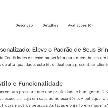
Descrição
Detalhes
Avaliações (0)
rsonalizado: Eleve o Padrão de Seus Bri
 da Zen Brindes é a escolha perfeita para quem busca um b
 de alta qualidade, este kit é ideal para presentear cli
ilo e Funcionalidade
eberem um presente que une praticidade e bom gosto. O Ki
 especiais, seja em casa ou no escritório. A petisqueir
os, frutas e outros petiscos. As facas e o garfo em madeira