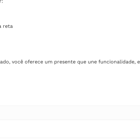
r:
 reta
zado, você oferece um presente que une funcionalidade, es