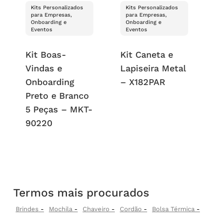
Kits Personalizados
Kits Personalizados
para Empresas,
para Empresas,
Onboarding e
Onboarding e
Eventos
Eventos
Kit Boas-
Kit Caneta e
Vindas e
Lapiseira Metal
Onboarding
– X182PAR
Preto e Branco
5 Peças – MKT-
90220
Termos mais procurados
Brindes
Mochila
Chaveiro
Cordão
Bolsa Térmica