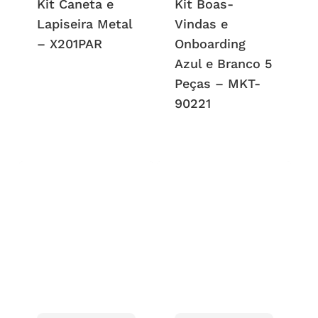
Kit Caneta e
Kit Boas-
Lapiseira Metal
Vindas e
– X201PAR
Onboarding
Azul e Branco 5
Peças – MKT-
90221