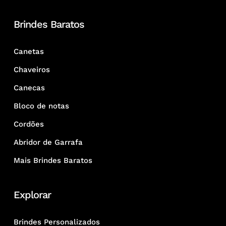
Brindes Baratos
Canetas
Chaveiros
Canecas
Bloco de notas
Cordões
Abridor de Garrafa
Mais Brindes Baratos
Explorar
Brindes Personalizados