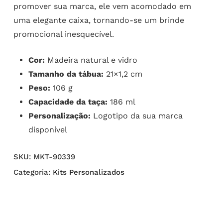
promover sua marca, ele vem acomodado em
uma elegante caixa, tornando-se um brinde
promocional inesquecível.
Cor:
Madeira natural e vidro
Tamanho da tábua:
21×1,2 cm
Peso:
106 g
Capacidade da taça:
186 ml
Personalização:
Logotipo da sua marca
disponível
SKU:
MKT-90339
Categoria:
Kits Personalizados