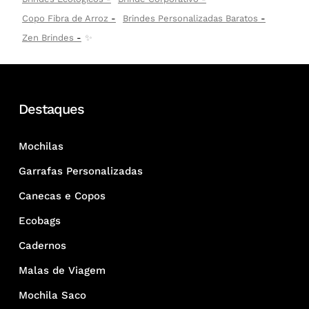
Copo Fibra de Arroz
Brindes Personalizadas Baratos
Zen Brindes
✨
Destaques
Mochilas
Garrafas Personalizadas
Canecas e Copos
Ecobags
Cadernos
Malas de Viagem
Mochila Saco