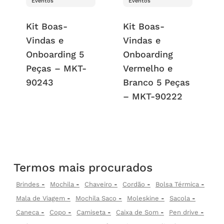
Eventos
Eventos
Kit Boas-
Kit Boas-
Vindas e
Vindas e
Onboarding 5
Onboarding
Peças – MKT-
Vermelho e
90243
Branco 5 Peças
– MKT-90222
Termos mais procurados
Brindes
Mochila
Chaveiro
Cordão
Bolsa Térmica
Mala de Viagem
Mochila Saco
Moleskine
Sacola
Caneca
Copo
Camiseta
Caixa de Som
Pen drive