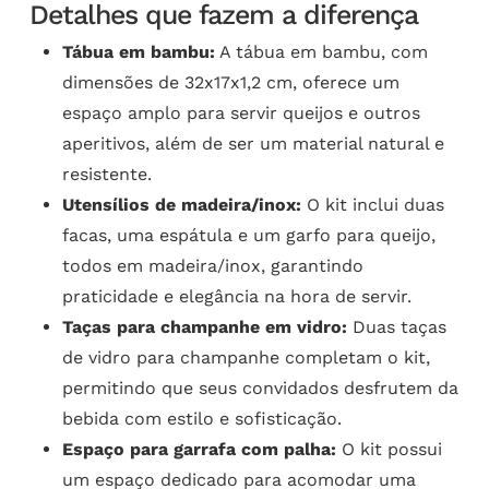
Detalhes que fazem a diferença
Tábua em bambu:
A tábua em bambu, com
dimensões de 32x17x1,2 cm, oferece um
espaço amplo para servir queijos e outros
aperitivos, além de ser um material natural e
resistente.
Utensílios de madeira/inox:
O kit inclui duas
facas, uma espátula e um garfo para queijo,
todos em madeira/inox, garantindo
praticidade e elegância na hora de servir.
Taças para champanhe em vidro:
Duas taças
de vidro para champanhe completam o kit,
permitindo que seus convidados desfrutem da
bebida com estilo e sofisticação.
Espaço para garrafa com palha:
O kit possui
um espaço dedicado para acomodar uma