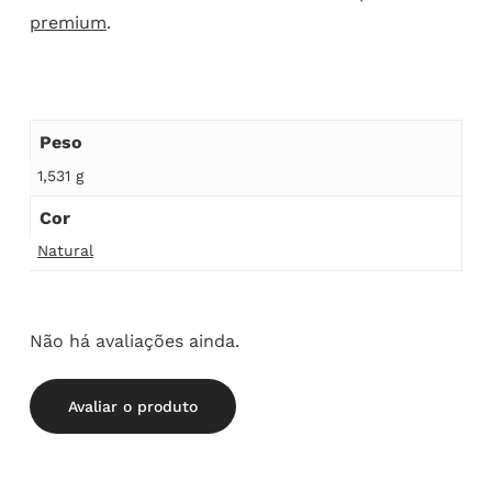
premium
.
Peso
1,531 g
Cor
Natural
Não há avaliações ainda.
Avaliar o produto