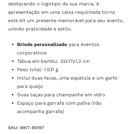
destacando o logotipo da sua marca. A
apresentação em uma caixa requintada torna
este kit um presente memorável para seu evento,
unindo praticidade e estilo.
Brinde personalizado
para eventos
corporativos
Tábua em bambu: 32x17x1,2 cm
Peso total: 1.531 g
Inclui duas facas, uma espátula e um garfo
para queijo
Duas taças para champanhe em vidro
Espaço para garrafa com palha (não
acompanha garrafa)
SKU:
MKT-90197