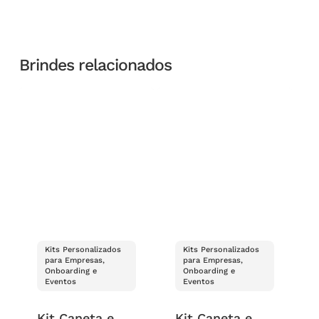
Brindes relacionados
Kits Personalizados
Kits Personalizados
para Empresas,
para Empresas,
Onboarding e
Onboarding e
Eventos
Eventos
Kit Caneta e
Kit Caneta e