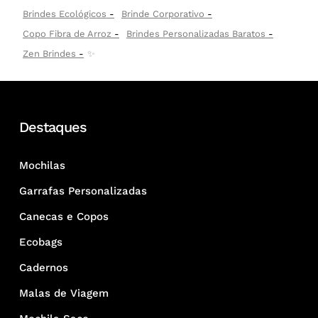
Brindes Ecológicos
Brinde Corporativo
Copo Fibra de Arroz
Brindes Personalizadas Baratos
Zen Brindes
✨
Destaques
Mochilas
Garrafas Personalizadas
Canecas e Copos
Ecobags
Cadernos
Malas de Viagem