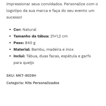
impressionar seus convidados. Personalize com o
logotipo da sua marca e faça do seu evento um
sucesso!
Cor:
Natural
Tamanho da tábua:
21×1,2 cm
Peso:
840 g
Material:
Bambu, madeira e inox
Inclui:
Tábua, duas facas, espátula e garfo
para queijo
SKU:
MKT-9029H
Categoria:
Kits Personalizados