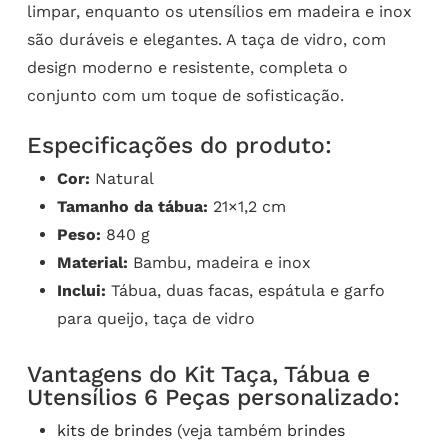
limpar, enquanto os utensílios em madeira e inox
são duráveis e elegantes. A taça de vidro, com
design moderno e resistente, completa o
conjunto com um toque de sofisticação.
Especificações do produto:
Cor:
Natural
Tamanho da tábua:
21×1,2 cm
Peso:
840 g
Material:
Bambu, madeira e inox
Inclui:
Tábua, duas facas, espátula e garfo
para queijo, taça de vidro
Vantagens do Kit Taça, Tábua e
Utensílios 6 Peças personalizado:
kits de brindes
(veja também
brindes