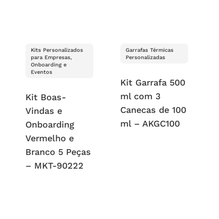
Kits Personalizados
Garrafas Térmicas
para Empresas,
Personalizadas
Onboarding e
Eventos
Kit Garrafa 500
ml com 3
Kit Boas-
Canecas de 100
Vindas e
ml – AKGC100
Onboarding
Vermelho e
Branco 5 Peças
– MKT-90222