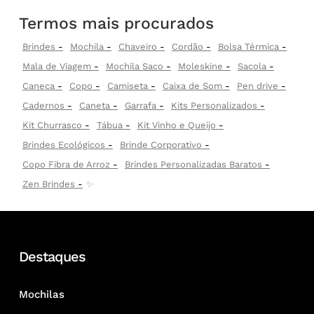
Termos mais procurados
Brindes
Mochila
Chaveiro
Cordão
Bolsa Térmica
Mala de Viagem
Mochila Saco
Moleskine
Sacola
Caneca
Copo
Camiseta
Caixa de Som
Pen drive
Cadernos
Caneta
Garrafa
Kits Personalizados
Kit Churrasco
Tábua
Kit Vinho e Queijo
Brindes Ecológicos
Brinde Corporativo
Copo Fibra de Arroz
Brindes Personalizadas Baratos
Zen Brindes
✨
Destaques
Mochilas