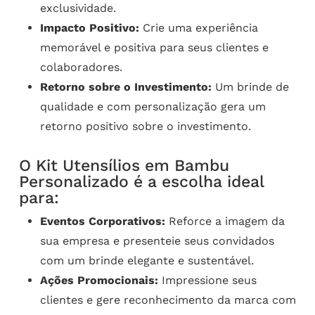
exclusividade.
Impacto Positivo:
Crie uma experiência
memorável e positiva para seus clientes e
colaboradores.
Retorno sobre o Investimento:
Um brinde de
qualidade e com personalização gera um
retorno positivo sobre o investimento.
O Kit Utensílios em Bambu
Personalizado é a escolha ideal
para:
Eventos Corporativos:
Reforce a imagem da
sua empresa e presenteie seus convidados
com um brinde elegante e sustentável.
Ações Promocionais:
Impressione seus
clientes e gere reconhecimento da marca com