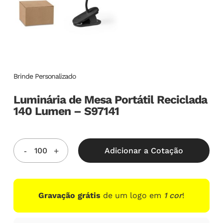
Brinde Personalizado
Luminária de Mesa Portátil Reciclada
140 Lumen – S97141
Adicionar a Cotação
Gravação grátis
de um logo em
1 cor
!