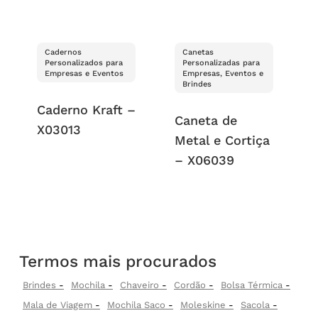
Cadernos
Canetas
Personalizados para
Personalizadas para
Empresas e Eventos
Empresas, Eventos e
Brindes
Caderno Kraft –
Caneta de
X03013
Metal e Cortiça
– X06039
Termos mais procurados
Brindes
Mochila
Chaveiro
Cordão
Bolsa Térmica
Mala de Viagem
Mochila Saco
Moleskine
Sacola