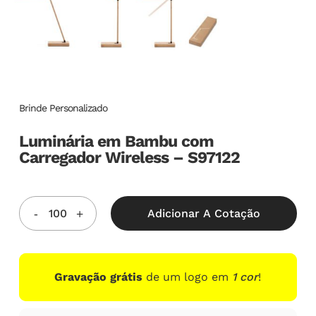
Brinde Personalizado
Luminária em Bambu com
Carregador Wireless – S97122
Adicionar A Cotação
Gravação grátis
de um logo em
1 cor
!