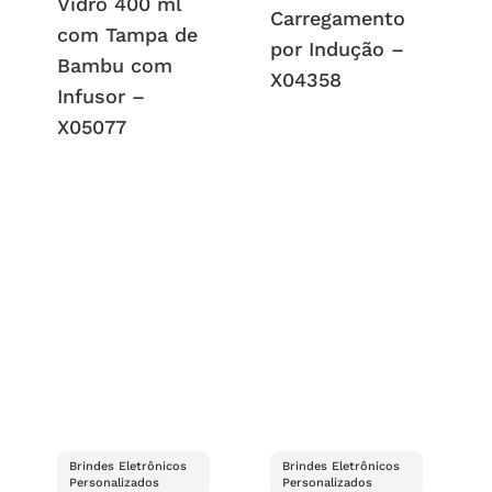
Vidro 400 ml
Carregamento
com Tampa de
por Indução –
Bambu com
X04358
Infusor –
X05077
Brindes Eletrônicos
Brindes Eletrônicos
Personalizados
Personalizados