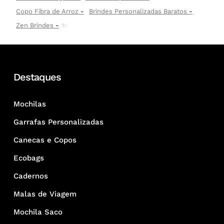
Copo Fibra de Arroz
Brindes Personalizadas Baratos
Zen Brindes
✨
Destaques
Mochilas
Garrafas Personalizadas
Canecas e Copos
Ecobags
Cadernos
Malas de Viagem
Mochila Saco