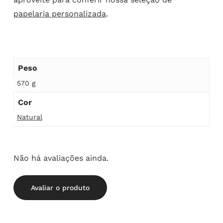
papelaria personalizada
.
Peso
570 g
Cor
Natural
Não há avaliações ainda.
Avaliar o produto