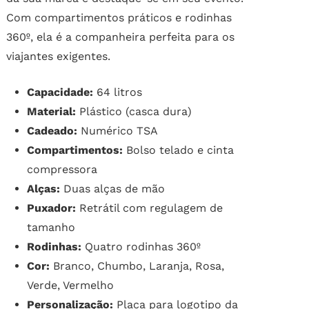
Com compartimentos práticos e rodinhas
360º, ela é a companheira perfeita para os
viajantes exigentes.
Capacidade:
64 litros
Material:
Plástico (casca dura)
Cadeado:
Numérico TSA
Compartimentos:
Bolso telado e cinta
compressora
Alças:
Duas alças de mão
Puxador:
Retrátil com regulagem de
tamanho
Rodinhas:
Quatro rodinhas 360º
Cor:
Branco, Chumbo, Laranja, Rosa,
Verde, Vermelho
Personalização:
Placa para logotipo da