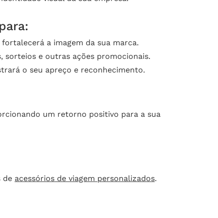
para:
e fortalecerá a imagem da sua marca.
, sorteios e outras ações promocionais.
strará o seu apreço e reconhecimento.
orcionando um retorno positivo para a sua
s de
acessórios de viagem personalizados
.