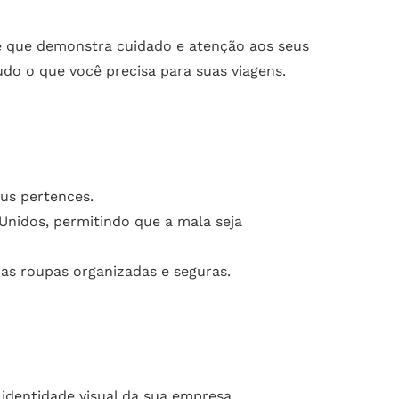
e que demonstra cuidado e atenção aos seus
udo o que você precisa para suas viagens.
eus pertences.
Unidos, permitindo que a mala seja
as roupas organizadas e seguras.
identidade visual da sua empresa.