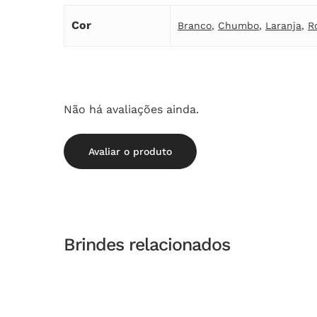
Cor
Branco
,
Chumbo
,
Laranja
,
R
Não há avaliações ainda.
Avaliar o produto
Brindes relacionados