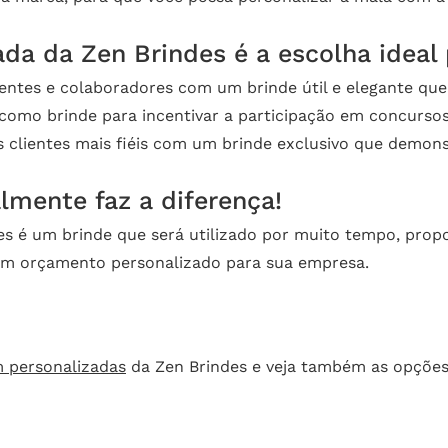
da da Zen Brindes é a escolha ideal 
ientes e colaboradores com um brinde útil e elegante qu
 como brinde para incentivar a participação em concursos
 clientes mais fiéis com um brinde exclusivo que demon
lmente faz a diferença!
es é um brinde que será utilizado por muito tempo, prop
 um orçamento personalizado para sua empresa.
m personalizadas
da Zen Brindes e veja também as opçõe