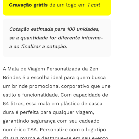
Gravação grátis
de um logo em
1 cor
!
Cotação estimada para 100 unidades,
se a quantidade for diferente informe-
a ao finalizar a cotação.
A Mala de Viagem Personalizada da Zen
Brindes é a escolha ideal para quem busca
um brinde promocional corporativo que une
estilo e funcionalidade. Com capacidade de
64 litros, essa mala em plástico de casca
dura é perfeita para qualquer viagem,
garantindo segurança com seu cadeado
numérico TSA. Personalize com o logotipo
da sua marca e destaque-se em seu evento.