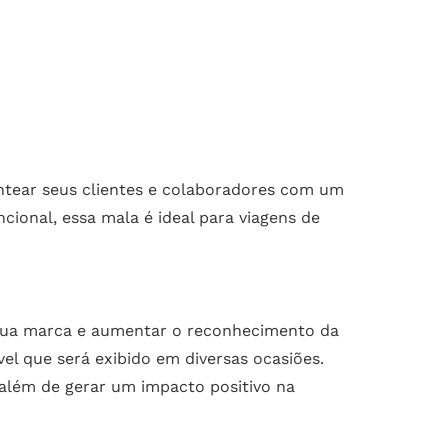
ntear seus clientes e colaboradores com um
ional, essa mala é ideal para viagens de
a sua marca e aumentar o reconhecimento da
l que será exibido em diversas ocasiões.
 além de gerar um impacto positivo na