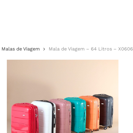
Cotação
Malas de Viagem
Mala de Viagem – 64 Litros – X060
echar.