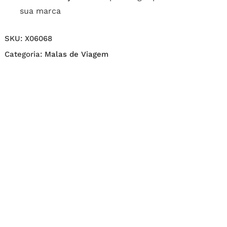
sua marca
SKU:
X06068
Categoria:
Malas de Viagem