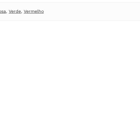
osa
,
Verde
,
Vermelho