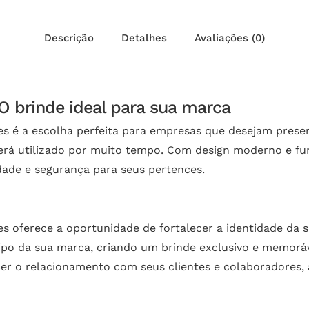
Descrição
Detalhes
Avaliações (0)
O brinde ideal para sua marca
es é a escolha perfeita para empresas que desejam prese
erá utilizado por muito tempo. Com design moderno e func
dade e segurança para seus pertences.
es oferece a oportunidade de fortalecer a identidade d
po da sua marca, criando um brinde exclusivo e memoráve
cer o relacionamento com seus clientes e colaboradores,