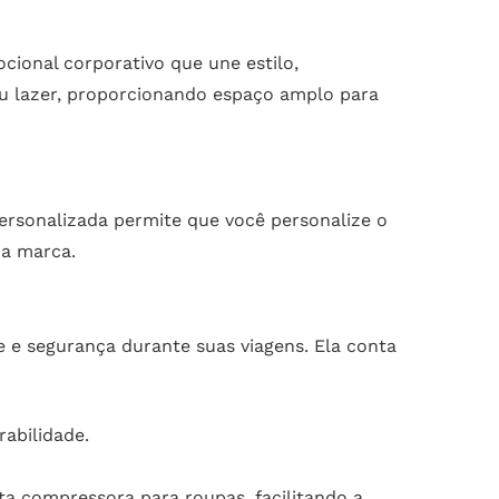
ional corporativo que une estilo,
 ou lazer, proporcionando espaço amplo para
rsonalizada permite que você personalize o
ua marca.
e e segurança durante suas viagens. Ela conta
abilidade.
ta compressora para roupas, facilitando a