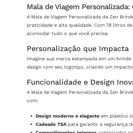
Mala de Viagem Personalizada: 
A Mala de Viagem Personalizada da Zen Brinde
praticidade e alta qualidade. Com 78 litros 
acomodar tudo o que você precisa.
Personalização que Impacta
Imagine sua marca estampada em um brinde qu
design com seu logotipo, criando um impact
Funcionalidade e Design Inov
A Mala de Viagem Personalizada da Zen Brinde
com:
Design moderno e elegante
em plástico c
Cadeado TSA
para garantir a segurança d
Compartimentos internos
organizados com