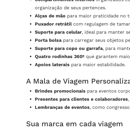
organização de seus pertences.
Alças de mão
para maior praticidade no t
Puxador retrátil
com regulagem de tamanh
Suporte para celular
, ideal para manter
Porta bolsa
para carregar seus objetos p
Suporte para copo ou garrafa
, para mant
Quatro rodinhas 360º
que garantem maior
Apoios laterais
para maior estabilidade.
A Mala de Viagem Personaliza
Brindes promocionais
para eventos corpo
Presentes para clientes e colaboradores
Lembranças de eventos
, como congressos
Sua marca em cada viagem