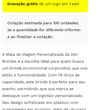
Gravação grátis
de um logo em
1 cor
!
Cotação estimada para 100 unidades,
se a quantidade for diferente informe-
a ao finalizar a cotação.
A Mala de Viagem Personalizada da Zen
Brindes é a escolha ideal para quem busca
um brinde promocional corporativo que une
estilo e funcionalidade. Com 78 litros de
capacidade, este brinde é perfeito para seu
evento, permitindo que sua marca se
destaque com um logotipo personalizado.
Seu design sofisticado em plástico com
acabamento em alumínio, além de recursos