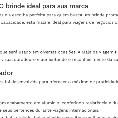
O brinde ideal para sua marca
s é a escolha perfeita para quem busca um brinde promoc
de capacidade, esta mala é ideal para viagens de negócios
e será usado em diversas ocasiões. A Mala de Viagem Pe
o visual duradouro e aumentando o reconhecimento da s
ador
s foi desenvolvida para oferecer o máximo de praticidad
om acabamento em alumínio, conferindo resistência e dur
e seus pertences durante viagens internacionais.
 bolso telado, bolso plástico para itens molhados e cin