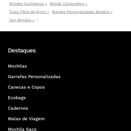
Brindes Ecológicos
Brinde Corporativo
Copo Fibra de Arroz
Brindes Personalizadas Baratos
Zen Brindes
✨
Destaques
Mochilas
Garrafas Personalizadas
Canecas e Copos
Ecobags
Cadernos
Malas de Viagem
Mochila Saco