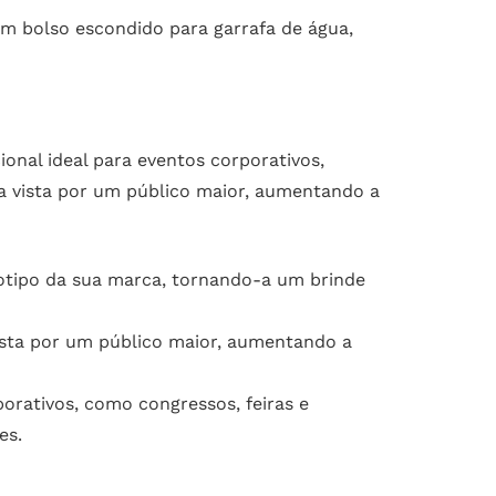
 um bolso escondido para garrafa de água,
nal ideal para eventos corporativos,
a vista por um público maior, aumentando a
otipo da sua marca, tornando-a um brinde
ista por um público maior, aumentando a
orativos, como congressos, feiras e
es.