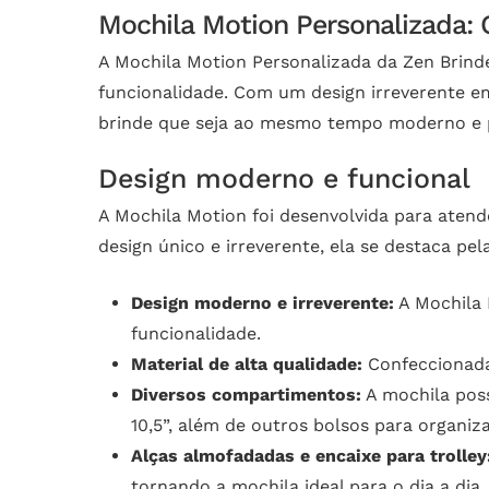
Mochila Motion Personalizada: 
A Mochila Motion Personalizada da Zen Brind
funcionalidade. Com um design irreverente em
brinde que seja ao mesmo tempo moderno e p
Design moderno e funcional
A Mochila Motion foi desenvolvida para aten
design único e irreverente, ela se destaca p
Design moderno e irreverente:
A Mochila 
funcionalidade.
Material de alta qualidade:
Confeccionada 
Diversos compartimentos:
A mochila poss
10,5”, além de outros bolsos para organiz
Alças almofadadas e encaixe para trolley
tornando a mochila ideal para o dia a dia.