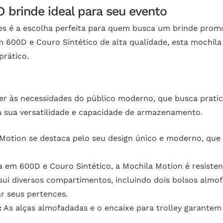
O brinde ideal para seu evento
es é a escolha perfeita para quem busca um brinde promo
 600D e Couro Sintético de alta qualidade, esta mochila
rático.
der às necessidades do público moderno, que busca prati
ela sua versatilidade e capacidade de armazenamento.
Motion se destaca pelo seu design único e moderno, que
em 600D e Couro Sintético, a Mochila Motion é resistente
ui diversos compartimentos, incluindo dois bolsos almof
ar seus pertences.
:
As alças almofadadas e o encaixe para trolley garantem 