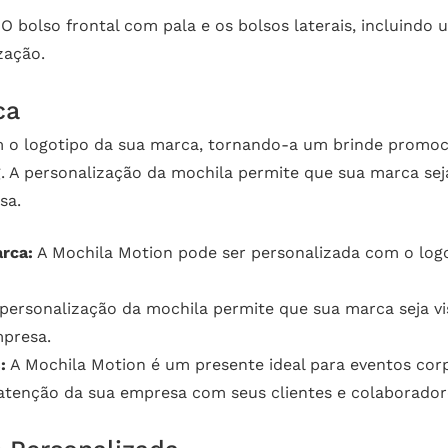
O bolso frontal com pala e os bolsos laterais, incluindo
zação.
ca
 o logotipo da sua marca, tornando-a um brinde promocio
 A personalização da mochila permite que sua marca sej
sa.
rca:
A Mochila Motion pode ser personalizada com o log
personalização da mochila permite que sua marca seja v
mpresa.
:
A Mochila Motion é um presente ideal para eventos corp
tenção da sua empresa com seus clientes e colaborador