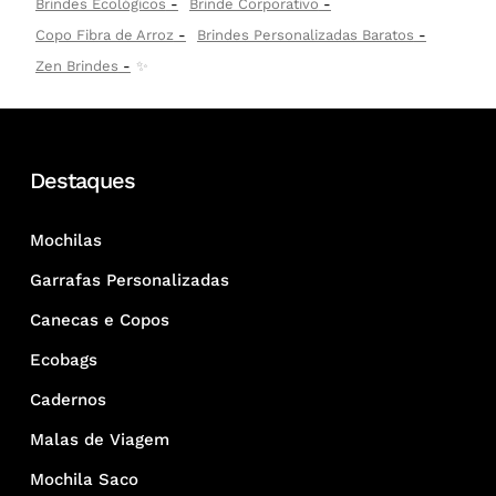
Brindes Ecológicos
Brinde Corporativo
Copo Fibra de Arroz
Brindes Personalizadas Baratos
Zen Brindes
✨
Destaques
Mochilas
Garrafas Personalizadas
Canecas e Copos
Ecobags
Cadernos
Malas de Viagem
Mochila Saco