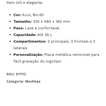
item útil e elegante.
Cor:
Azul, Bordô
Tamanho:
330 x 480 x 180 mm
Peso:
Leve e confortável
Capacidade:
Até 26 L
Compartimentos:
2 principais, 3 frontais e 2
laterais
Personalização:
Placa metálica removível para
fácil gravação do logotipo
SKU:
S11112
Categoria:
Mochilas