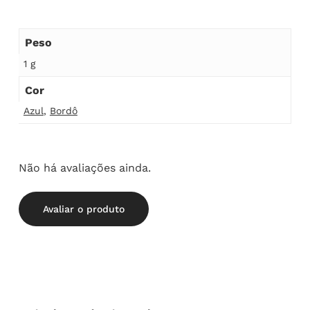
Peso
1 g
Cor
Azul
,
Bordô
Não há avaliações ainda.
Avaliar o produto