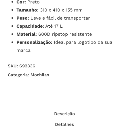
Cor:
Preto
Tamanho:
310 x 410 x 155 mm
Peso:
Leve e fácil de transportar
Capacidade:
Até 17 L
Material:
600D ripstop resistente
Personalização:
Ideal para logotipo da sua
marca
SKU:
S92336
Categoria:
Mochilas
Descrição
Detalhes