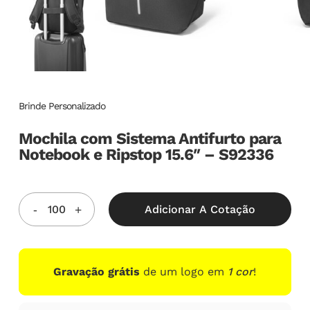
Brinde Personalizado
Mochila com Sistema Antifurto para
Notebook e Ripstop 15.6″ – S92336
Adicionar A Cotação
Gravação grátis
de um logo em
1 cor
!