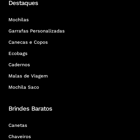
Destaques
Mochilas
Garrafas Personalizadas
Canecas e Copos
Ecobags
Cadernos
Malas de Viagem
Mochila Saco
Brindes Baratos
Canetas
Chaveiros