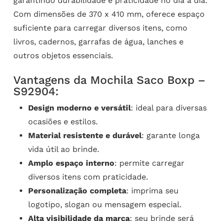
garantindo durabilidade e praticidade no dia a dia.
Com dimensões de 370 x 410 mm, oferece espaço
suficiente para carregar diversos itens, como
livros, cadernos, garrafas de água, lanches e
outros objetos essenciais.
Vantagens da Mochila Saco Boxp –
S92904:
Design moderno e versátil
: ideal para diversas
ocasiões e estilos.
Material resistente e durável
: garante longa
vida útil ao brinde.
Amplo espaço interno
: permite carregar
diversos itens com praticidade.
Personalização completa
: imprima seu
logotipo, slogan ou mensagem especial.
Alta visibilidade da marca
: seu brinde será