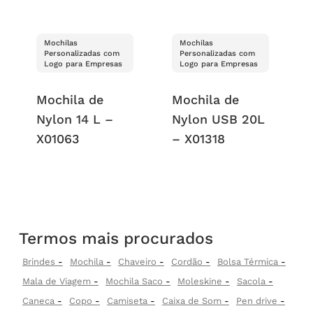
Mochilas
Mochilas
Personalizadas com
Personalizadas com
Logo para Empresas
Logo para Empresas
Mochila de
Mochila de
Nylon 14 L –
Nylon USB 20L
X01063
– X01318
Termos mais procurados
Brindes
Mochila
Chaveiro
Cordão
Bolsa Térmica
Mala de Viagem
Mochila Saco
Moleskine
Sacola
Caneca
Copo
Camiseta
Caixa de Som
Pen drive