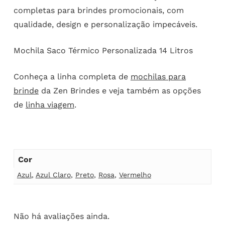
completas para brindes promocionais, com
qualidade, design e personalização impecáveis.
Mochila Saco Térmico Personalizada 14 Litros
Conheça a linha completa de
mochilas para
brinde
da Zen Brindes e veja também as opções
de
linha viagem
.
Cor
Azul
,
Azul Claro
,
Preto
,
Rosa
,
Vermelho
Não há avaliações ainda.