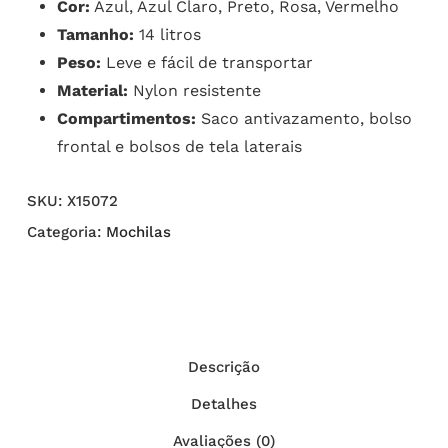
Cor:
Azul, Azul Claro, Preto, Rosa, Vermelho
Tamanho:
14 litros
Peso:
Leve e fácil de transportar
Material:
Nylon resistente
Compartimentos:
Saco antivazamento, bolso
frontal e bolsos de tela laterais
SKU:
X15072
Categoria:
Mochilas
Descrição
Detalhes
Avaliações (0)