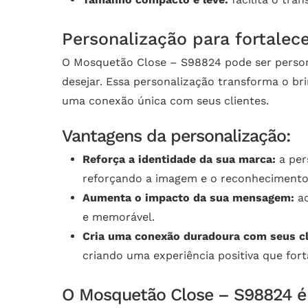
Personalização para fortalec
O Mosquetão Close – S98824 pode ser person
desejar. Essa personalização transforma o b
uma conexão única com seus clientes.
Vantagens da personalização:
Reforça a identidade da sua marca:
a per
reforçando a imagem e o reconhecimento
Aumenta o impacto da sua mensagem:
ao
e memorável.
Cria uma conexão duradoura com seus cl
criando uma experiência positiva que for
O Mosquetão Close – S98824 é 