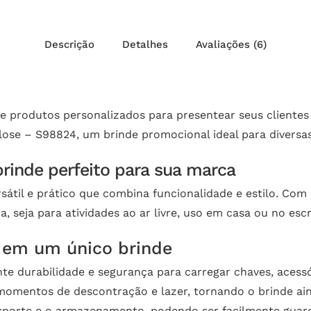
Descrição
Detalhes
Avaliações (6)
e produtos personalizados para presentear seus clientes
ose – S98824, um brinde promocional ideal para diversas
rinde perfeito para sua marca
átil e prático que combina funcionalidade e estilo. Co
, seja para atividades ao ar livre, uso em casa ou no escr
e em um único brinde
te durabilidade e segurança para carregar chaves, acessó
momentos de descontração e lazer, tornando o brinde ainda
nsporte e o armazenamento, podendo ser facilmente guar