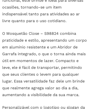
funcional, este brinde é ideal para diversas
ocasiões, tornando-se um item
indispensável tanto para atividades ao ar
livre quanto para o uso cotidiano.
O Mosquetão Close – S98824 combina
praticidade e estilo, apresentando um corpo
em alumínio resistente e um Abridor de
Garrafa integrado, o que o torna ainda mais
útil em momentos de lazer. Compacto e
leve, ele é fácil de transportar, permitindo
que seus clientes o levem para qualquer
lugar. Essa versatilidade faz dele um brinde
que realmente agrega valor ao dia a dia,
aumentando a visibilidade da sua marca.
Personalizável com o logotipo ou slogan da