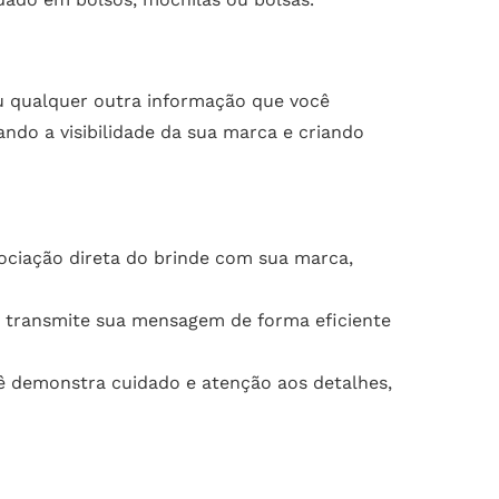
u qualquer outra informação que você
do a visibilidade da sua marca e criando
ociação direta do brinde com sua marca,
ê transmite sua mensagem de forma eficiente
ê demonstra cuidado e atenção aos detalhes,