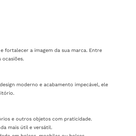
 e fortalecer a imagem da sua marca. Entre
 ocasiões.
m design moderno e acabamento impecável, ele
itório.
rios e outros objetos com praticidade.
 mais útil e versátil.
dado em bolsos, mochilas ou bolsas.