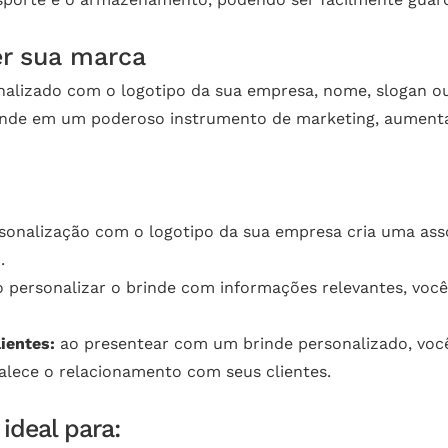
er sua marca
alizado com o logotipo da sua empresa, nome, slogan o
rinde em um poderoso instrumento de marketing, aumentan
sonalização com o logotipo da sua empresa cria uma ass
.
 personalizar o brinde com informações relevantes, voc
ientes:
ao presentear com um brinde personalizado, voc
talece o relacionamento com seus clientes.
ideal para: