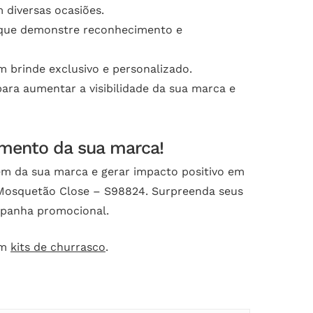
 diversas ocasiões.
 que demonstre reconhecimento e
 brinde exclusivo e personalizado.
ra aumentar a visibilidade da sua marca e
imento da sua marca!
em da sua marca e gerar impacto positivo em
 Mosquetão Close – S98824. Surpreenda seus
ampanha promocional.
ém
kits de churrasco
.