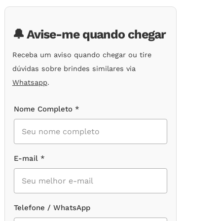
de
clientes
🔔 Avise-me quando chegar
Receba um aviso quando chegar ou tire
dúvidas sobre brindes similares via
Whatsapp
.
Nome Completo *
E-mail *
Telefone / WhatsApp