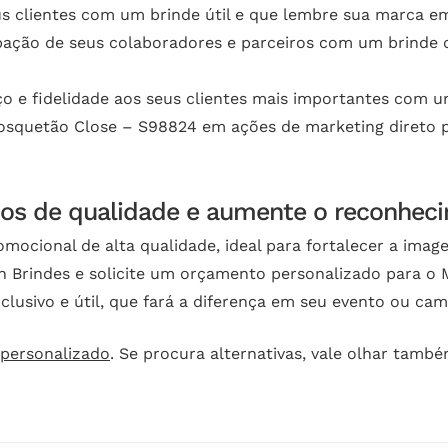
s clientes com um brinde útil e que lembre sua marca em
pação de seus colaboradores e parceiros com um brinde
 e fidelidade aos seus clientes mais importantes com um
osquetão Close – S98824 em ações de marketing direto pa
ados de qualidade e aumente o reconhec
ocional de alta qualidade, ideal para fortalecer a imag
n Brindes e solicite um orçamento personalizado para o
clusivo e útil, que fará a diferença em seu evento ou c
 personalizado
. Se procura alternativas, vale olhar tamb