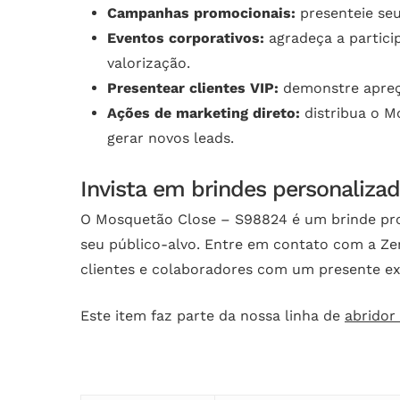
Campanhas promocionais:
presenteie seu
Eventos corporativos:
agradeça a partici
valorização.
Presentear clientes VIP:
demonstre apreço
Ações de marketing direto:
distribua o M
gerar novos leads.
Invista em brindes personaliz
O Mosquetão Close – S98824 é um brinde prom
seu público-alvo. Entre em contato com a Ze
clientes e colaboradores com um presente ex
Este item faz parte da nossa linha de
abridor