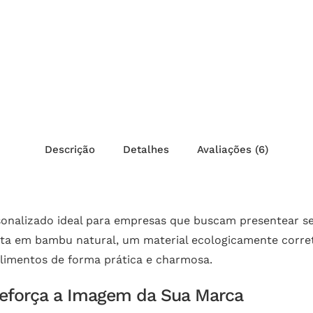
Descrição
Detalhes
Avaliações (6)
sonalizado ideal para empresas que buscam presentear se
ita em bambu natural, um material ecologicamente correto
s alimentos de forma prática e charmosa.
Reforça a Imagem da Sua Marca