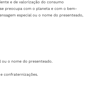
ente e de valorização do consumo
a se preocupa com o planeta e com o bem-
 mensagem especial ou o nome do presenteado,
l ou o nome do presenteado.
 e confraternizações.