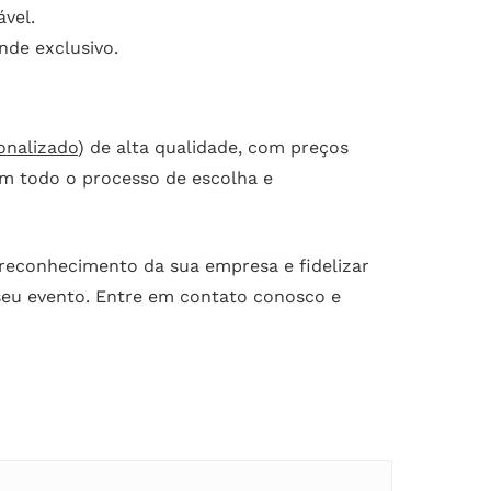
vel.
de exclusivo.
onalizado
) de alta qualidade, com preços
em todo o processo de escolha e
 reconhecimento da sua empresa e fidelizar
 seu evento. Entre em contato conosco e