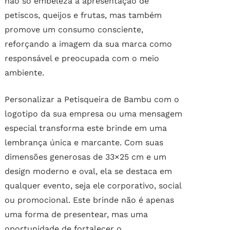
não só embeleza a apresentação de
petiscos, queijos e frutas, mas também
promove um consumo consciente,
reforçando a imagem da sua marca como
responsável e preocupada com o meio
ambiente.
Personalizar a Petisqueira de Bambu com o
logotipo da sua empresa ou uma mensagem
especial transforma este brinde em uma
lembrança única e marcante. Com suas
dimensões generosas de 33×25 cm e um
design moderno e oval, ela se destaca em
qualquer evento, seja ele corporativo, social
ou promocional. Este brinde não é apenas
uma forma de presentear, mas uma
oportunidade de fortalecer o