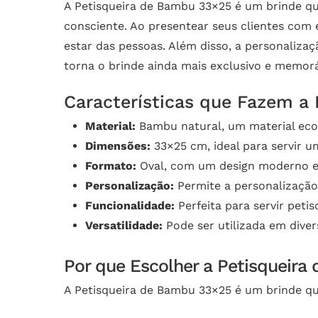
A Petisqueira de Bambu 33×25 é um brinde 
consciente. Ao presentear seus clientes co
estar das pessoas. Além disso, a personaliz
torna o brinde ainda mais exclusivo e memorá
Características que Fazem a 
Material:
Bambu natural, um material ecol
Dimensões:
33×25 cm, ideal para servir u
Formato:
Oval, com um design moderno e 
Personalização:
Permite a personalizaçã
Funcionalidade:
Perfeita para servir petis
Versatilidade:
Pode ser utilizada em diver
Por que Escolher a Petisqueir
A Petisqueira de Bambu 33×25 é um brinde qu