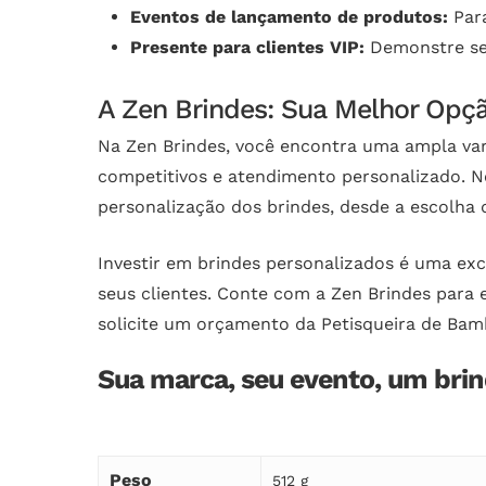
Eventos de lançamento de produtos:
Para
Presente para clientes VIP:
Demonstre seu
A Zen Brindes: Sua Melhor Opç
Na Zen Brindes, você encontra uma ampla va
competitivos e atendimento personalizado. No
personalização dos brindes, desde a escolha d
Investir em brindes personalizados é uma exc
seus clientes. Conte com a Zen Brindes para 
solicite um orçamento da Petisqueira de Bam
Sua marca, seu evento, um brind
Peso
512 g