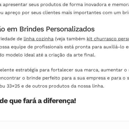
 apresentar seus produtos de forma inovadora e memorá
 apreço por seus clientes mais importantes com um brin
ão em Brindes Personalizados
riedade de
linha cozinha
(veja também
kit churrasco pers
ssa equipe de profissionais está pronta para auxiliá-lo 
o modelo ideal até a criação da arte final.
elente estratégia para fortalecer sua marca, aumentar o
encontrar o brinde perfeito para a sua empresa e para o
bu 33×25 e de outros produtos da nossa linha.
e que fará a diferença!