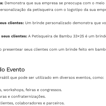
a:
Demonstra que sua empresa se preocupa com o meio 
ersonalização da petisqueira com o logotipo da sua empr
eus clientes:
Um brinde personalizado demonstra que voc
 seus clientes:
A Petisqueira de Bambu 33×25 é um brinde
 presentear seus clientes com um brinde feito em bamb
do Evento
sátil que pode ser utilizado em diversos eventos, como:
, workshops, feiras e congressos.
ras e confraternizações.
lientes, colaboradores e parceiros.