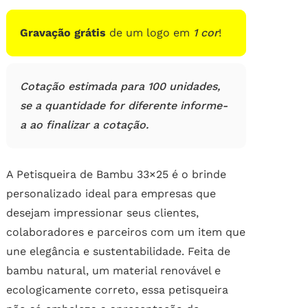
de
clientes
Gravação grátis
de um logo em
1 cor
!
Cotação estimada para 100 unidades,
se a quantidade for diferente informe-
a ao finalizar a cotação.
A Petisqueira de Bambu 33×25 é o brinde
personalizado ideal para empresas que
desejam impressionar seus clientes,
colaboradores e parceiros com um item que
une elegância e sustentabilidade. Feita de
bambu natural, um material renovável e
ecologicamente correto, essa petisqueira