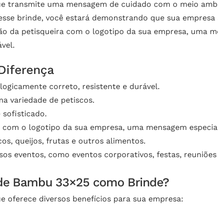
que transmite uma mensagem de cuidado com o meio ambi
m esse brinde, você estará demonstrando que sua empres
ação da petisqueira com o logotipo da sua empresa, uma
vel.
Diferença
ogicamente correto, resistente e durável.
ma variedade de petiscos.
sofisticado.
o com o logotipo da sua empresa, uma mensagem especia
cos, queijos, frutas e outros alimentos.
sos eventos, como eventos corporativos, festas, reuniões
a de Bambu 33×25 como Brinde?
e oferece diversos benefícios para sua empresa: