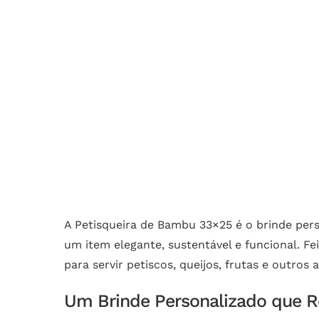
A Petisqueira de Bambu 33×25 é o brinde per
um item elegante, sustentável e funcional. Fe
para servir petiscos, queijos, frutas e outro
Um Brinde Personalizado que 