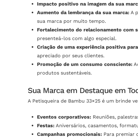
Impacto positivo na imagem da sua marc
Aumento da lembrança da sua marca:
A p
sua marca por muito tempo.
Fortalecimento do relacionamento com s
presenteá-los com algo especial.
Criação de uma experiência positiva para
apreciado por seus clientes.
Promoção de um consumo consciente:
Ao
produtos sustentáveis.
Sua Marca em Destaque em To
A Petisqueira de Bambu 33×25 é um brinde ver
Eventos corporativos:
Reuniões, palestras
Festas:
Aniversários, casamentos, formatu
Campanhas promocionais:
Para premiar c