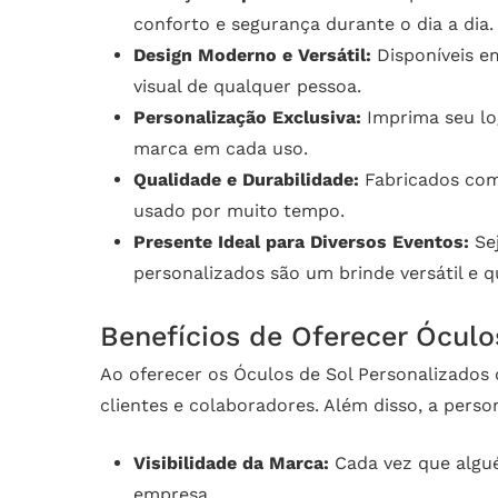
conforto e segurança durante o dia a dia.
Design Moderno e Versátil:
Disponíveis em
visual de qualquer pessoa.
Personalização Exclusiva:
Imprima seu lo
marca em cada uso.
Qualidade e Durabilidade:
Fabricados com 
usado por muito tempo.
Presente Ideal para Diversos Eventos:
Sej
personalizados são um brinde versátil e q
Benefícios de Oferecer Ócul
Ao oferecer os Óculos de Sol Personalizados
clientes e colaboradores. Além disso, a pers
Visibilidade da Marca:
Cada vez que algué
empresa.