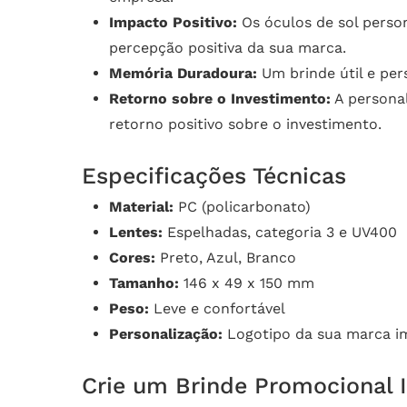
Impacto Positivo:
Os óculos de sol perso
percepção positiva da sua marca.
Memória Duradoura:
Um brinde útil e per
Retorno sobre o Investimento:
A persona
retorno positivo sobre o investimento.
Especificações Técnicas
Material:
PC (policarbonato)
Lentes:
Espelhadas, categoria 3 e UV400
Cores:
Preto, Azul, Branco
Tamanho:
146 x 49 x 150 mm
Peso:
Leve e confortável
Personalização:
Logotipo da sua marca i
Crie um Brinde Promocional I