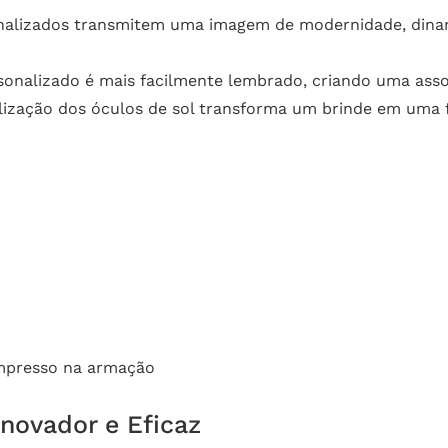
nalizados transmitem uma imagem de modernidade, dinam
sonalizado é mais facilmente lembrado, criando uma ass
lização dos óculos de sol transforma um brinde em uma 
mpresso na armação
novador e Eficaz