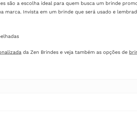
es são a escolha ideal para quem busca um brinde promoc
sua marca. Invista em um brinde que será usado e lembra
pelhadas
onalizada
da Zen Brindes e veja também as opções de
bri