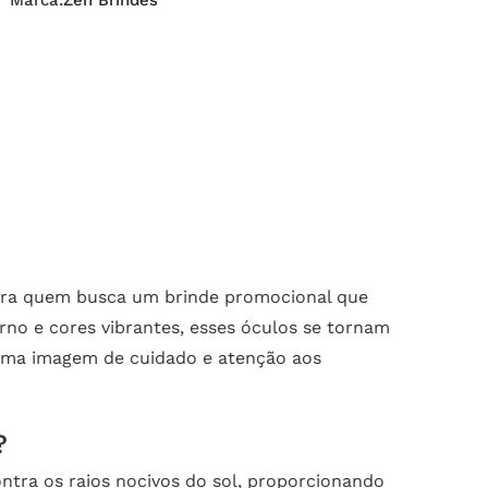
Marca:
Zen Brindes
para quem busca um brinde promocional que
rno e cores vibrantes, esses óculos se tornam
 uma imagem de cuidado e atenção aos
?
ntra os raios nocivos do sol, proporcionando