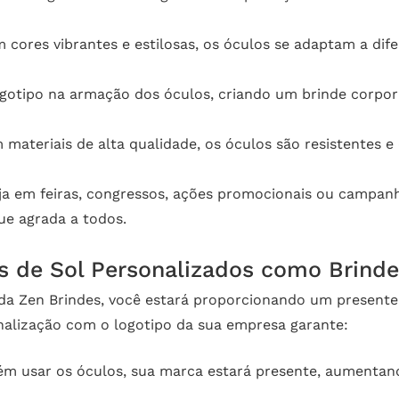
 cores vibrantes e estilosas, os óculos se adaptam a di
gotipo na armação dos óculos, criando um brinde corpora
materiais de alta qualidade, os óculos são resistentes e
a em feiras, congressos, ações promocionais ou campanh
ue agrada a todos.
os de Sol Personalizados como Brind
 da Zen Brindes, você estará proporcionando um present
onalização com o logotipo da sua empresa garante:
m usar os óculos, sua marca estará presente, aumentand