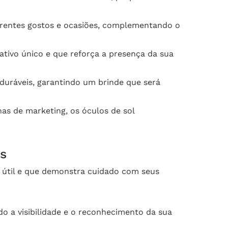
ferentes gostos e ocasiões, complementando o
tivo único e que reforça a presença da sua
 duráveis, garantindo um brinde que será
as de marketing, os óculos de sol
es
e útil e que demonstra cuidado com seus
o a visibilidade e o reconhecimento da sua