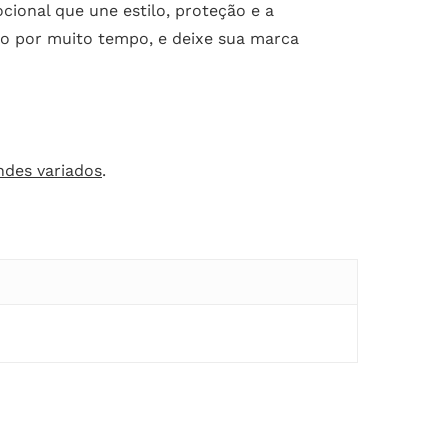
ional que une estilo, proteção e a
do por muito tempo, e deixe sua marca
ndes variados
.