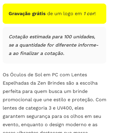
Gravação grátis
de um logo em
1 cor
!
Cotação estimada para 100 unidades,
se a quantidade for diferente informe-
a ao finalizar a cotação.
Os Óculos de Sol em PC com Lentes
Espelhadas da Zen Brindes são a escolha
perfeita para quem busca um brinde
promocional que une estilo e proteção. Com
lentes de categoria 3 e UV400, eles
garantem segurança para os olhos em seu
evento, enquanto o design moderno e as
cores vibrantes destacam sua marca.