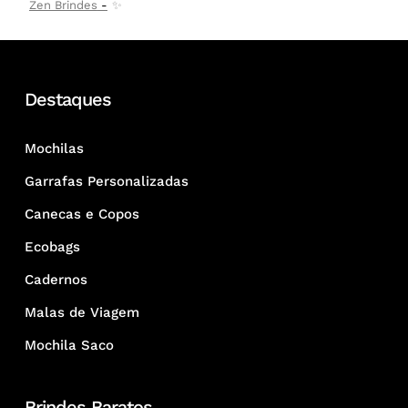
Zen Brindes
✨
Destaques
Mochilas
Garrafas Personalizadas
Canecas e Copos
Ecobags
Cadernos
Malas de Viagem
Mochila Saco
Brindes Baratos