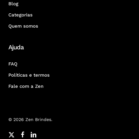
Blog
Categorias
Quem somos
Ajuda
FAQ
Políticas e termos
Fale com a Zen
© 2026 Zen Brindes.
x-
facebook
linkedin
youtube
google-
instagram
whatsapp
phone
email