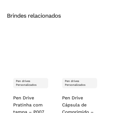
Brindes relacionados
Pen drives
Pen drives
Personalizados
Personalizados
Pen Drive
Pen Drive
Pratinha com
Cápsula de
tampa – P007
Comprimido –