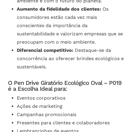
ambiente e com o futuro do planeta.
Aumento da fidelidade dos clientes:
Os
consumidores estão cada vez mais
conscientes da importância da
sustentabilidade e valorizam empresas que se
preocupam com o meio ambiente.
Diferencial competitivo:
Destaque-se da
concorrência ao oferecer brindes ecológicos e
sustentáveis.
O Pen Drive Giratório Ecológico Oval – P019
é a Escolha Ideal para:
Eventos corporativos
Ações de marketing
Campanhas promocionais
Presentes para clientes e colaboradores
Lembrancinhas de eventos