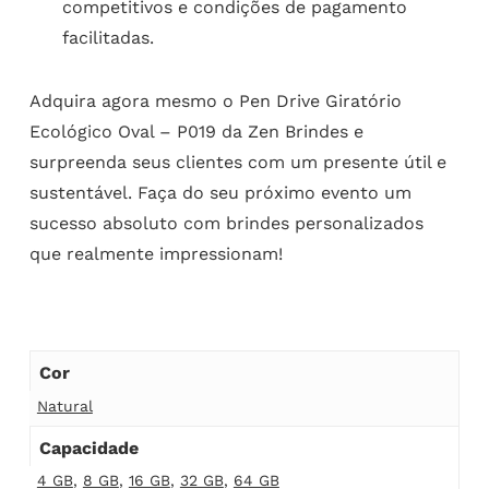
competitivos e condições de pagamento
facilitadas.
Adquira agora mesmo o Pen Drive Giratório
Ecológico Oval – P019 da Zen Brindes e
surpreenda seus clientes com um presente útil e
sustentável. Faça do seu próximo evento um
sucesso absoluto com brindes personalizados
que realmente impressionam!
Cor
Natural
Capacidade
4 GB
,
8 GB
,
16 GB
,
32 GB
,
64 GB