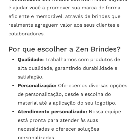
é ajudar você a promover sua marca de forma
eficiente e memorável, através de brindes que
realmente agreguem valor aos seus clientes e
colaboradores.
Por que escolher a Zen Brindes?
Qualidade:
Trabalhamos com produtos de
alta qualidade, garantindo durabilidade e
satisfação.
Personalização:
Oferecemos diversas opções
de personalização, desde a escolha do
material até a aplicação do seu logotipo.
Atendimento personalizado:
Nossa equipe
está pronta para atender às suas
necessidades e oferecer soluções
personalizadas.