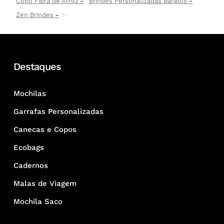
Copo Fibra de Arroz
Brindes Personalizadas Baratos
Zen Brindes
✨
Destaques
Mochilas
Garrafas Personalizadas
Canecas e Copos
Ecobags
Cadernos
Malas de Viagem
Mochila Saco