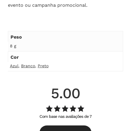
evento ou campanha promocional.
Peso
8 g
Cor
Azul
,
Branco
,
Preto
5.00
Com base nas avaliações de 7
Avaliação
de
5.00