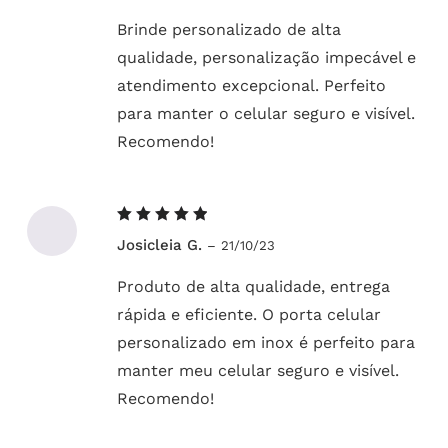
Brinde personalizado de alta
qualidade, personalização impecável e
atendimento excepcional. Perfeito
para manter o celular seguro e visível.
Recomendo!
Avaliação
Josicleia G.
–
21/10/23
5
de 5
Produto de alta qualidade, entrega
rápida e eficiente. O porta celular
personalizado em inox é perfeito para
manter meu celular seguro e visível.
Recomendo!