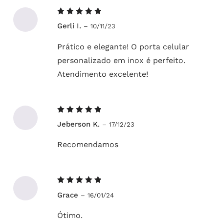
Avaliação
Gerli I.
–
10/11/23
5
de 5
Prático e elegante! O porta celular
personalizado em inox é perfeito.
Atendimento excelente!
Avaliação
Jeberson K.
–
17/12/23
5
de 5
Recomendamos
Avaliação
Grace
–
16/01/24
5
de 5
Ótimo.