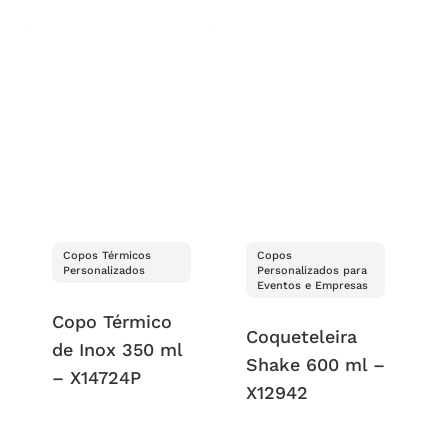
Copos Térmicos
Copos
Personalizados
Personalizados para
Eventos e Empresas
Copo Térmico
Coqueteleira
de Inox 350 ml
Shake 600 ml –
– X14724P
X12942