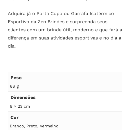
Adquira já o Porta Copo ou Garrafa Isotérmico
Esportivo da Zen Brindes e surpreenda seus
clientes com um brinde útil, moderno e que fará a
diferença em suas atividades esportivas e no dia a
dia.
Peso
66 g
Dimensões
8 × 23 cm
Cor
Branco
,
Preto
,
Vermelho