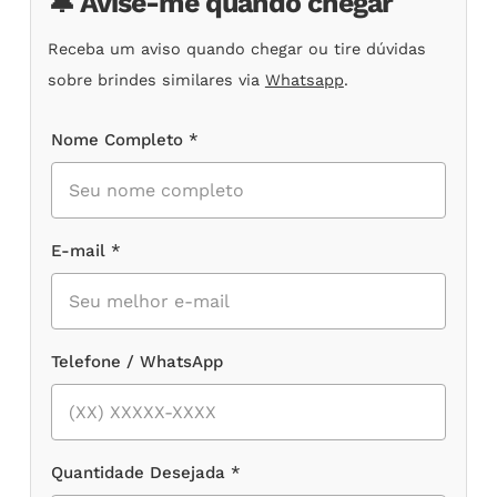
🔔 Avise-me quando chegar
Receba um aviso quando chegar ou tire dúvidas
sobre brindes similares via
Whatsapp
.
Nome Completo *
E-mail *
Telefone / WhatsApp
Quantidade Desejada *